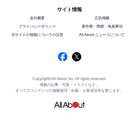
サイト情報
会社概要
広告掲載
プライバシーポリシー
著作権・商標・免責事項
当サイトの情報についての注意
All About ニュースについて
Copyright©All About, Inc. All rights reserved.
掲載の記事・写真・イラストなど、
すべてのコンテンツの無断複写・転載・公衆送信等を禁じます。