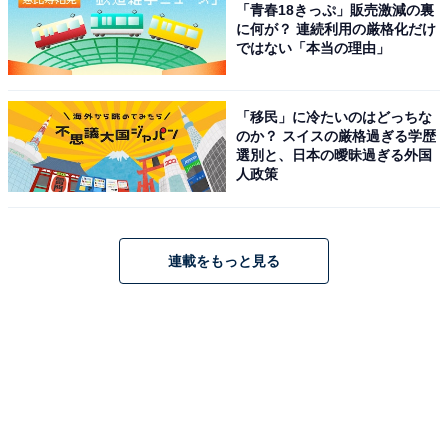
「青春18きっぷ」販売激減の裏
に何が？ 連続利用の厳格化だけ
ではない「本当の理由」
「移民」に冷たいのはどっちな
のか？ スイスの厳格過ぎる学歴
選別と、日本の曖昧過ぎる外国
人政策
連載をもっと見る