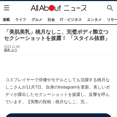
連載
ライフ
グルメ
社会
IT・ビジネス
エンタメ
リサ
「美肌美乳」桃月なしこ、完璧ボディ際立つ
セクシーショットを披露！ 「スタイル抜群」
2023.11.08
堀井 ユウ
コスプレイヤーで俳優やモデルとしても活躍する桃月な
しこさんが11月7日、自身のInstagramを更新。美しいボ
ディが露出したセクシーショットを披露し、反響を呼ん
でいます。【実際の投稿：桃月なしこ、完...