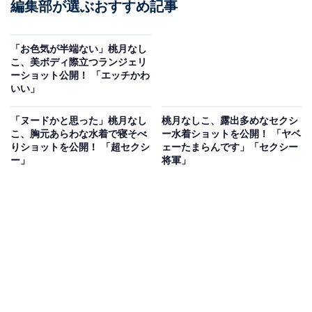
編集部が選ぶおすすめ記事
「お色気が半端ない」桃月なし
こ、美ボディ際立つランジェリ
ーショット公開！ 「エッチかわ
いい」
「ヌードかと思った」桃月なし
桃月なしこ、露出多めなセクシ
こ、胸元あらわな水着で寝そべ
ー水着ショットを公開！ 「ヤベ
りショットを公開！ 「超セクシ
ェーたまらんです」「セクシー
ー」
将軍」