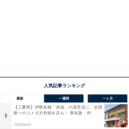
最新
一週間
一ヶ月
【三重県】伊勢名物「赤福」の直営店に、全国
唯一のコメダ大判焼き店も！ 東名阪・伊...
1
2026/08/06