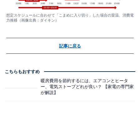
想定スケジュールに合わせて「こまめに入り切り」した場合の室温、消費電
力推移（画像出典：
ダイキン
）
記事に戻る
こちらもおすすめ
暖房費用を節約するには、エアコンとヒータ
ー、電気ストーブどれが良い？ 【家電の専門家
が解説】