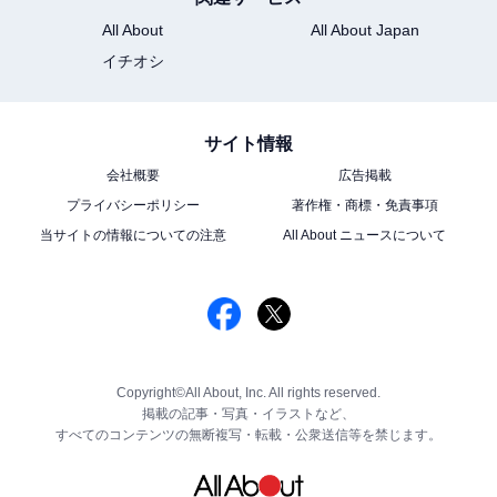
All About
All About Japan
イチオシ
サイト情報
会社概要
広告掲載
プライバシーポリシー
著作権・商標・免責事項
当サイトの情報についての注意
All About ニュースについて
Copyright©All About, Inc. All rights reserved.
掲載の記事・写真・イラストなど、
すべてのコンテンツの無断複写・転載・公衆送信等を禁じます。