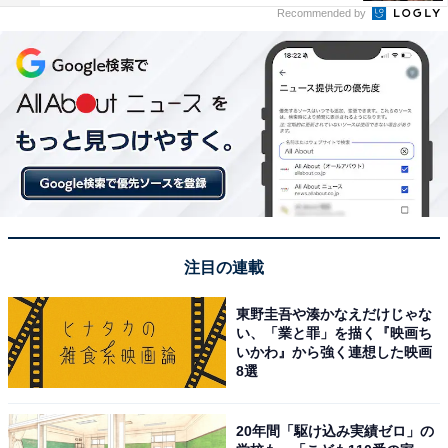
Recommended by
注目の連載
東野圭吾や湊かなえだけじゃな
い、「業と罪」を描く『映画ち
いかわ』から強く連想した映画
8選
20年間「駆け込み実績ゼロ」の