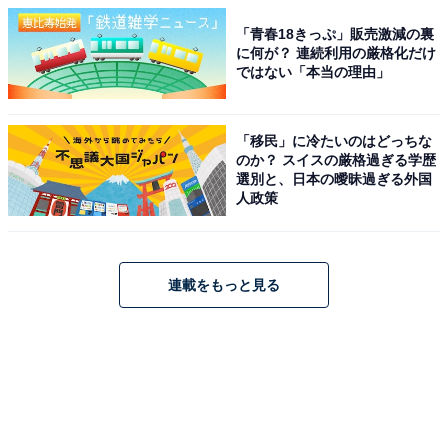
「青春18きっぷ」販売激減の裏
に何が？ 連続利用の厳格化だけ
ではない「本当の理由」
「移民」に冷たいのはどっちな
のか？ スイスの厳格過ぎる学歴
選別と、日本の曖昧過ぎる外国
人政策
連載をもっと見る