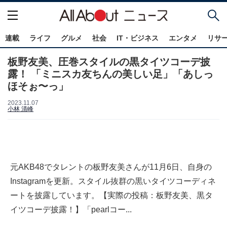
連載
ライフ
グルメ
社会
IT・ビジネス
エンタメ
リサ
板野友美、圧巻スタイルの黒タイツコーデ披
露！ 「ミニスカ友ちんの美しい足」「あしっ
ほそぉ〜っ」
2023.11.07
小林 清峰
元AKB48でタレントの板野友美さんが11月6日、自身の
Instagramを更新。スタイル抜群の黒いタイツコーディネ
ートを披露しています。【実際の投稿：板野友美、黒タ
イツコーデ披露！】「pearlコー...