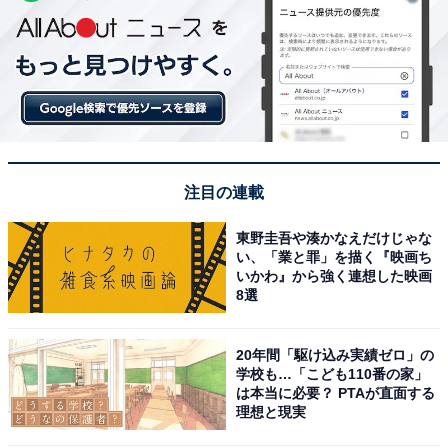
注目の連載
東野圭吾や湊かなえだけじゃな
い、「業と罪」を描く『映画ち
いかわ』から強く連想した映画
8選
20年間「駆け込み実績ゼロ」の
学校も…「こども110番の家」
は本当に必要？ PTAが直面する
理想と現実