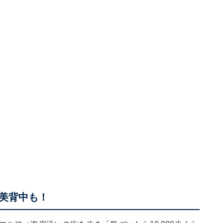
美背中も！