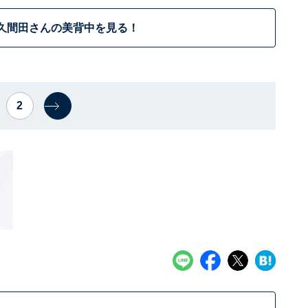
久間田さんの美背中を見る！
2