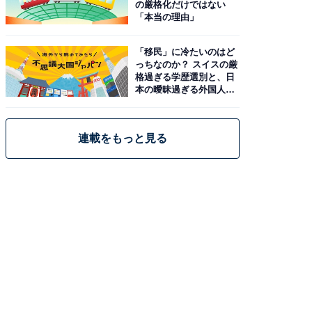
の厳格化だけではない
「本当の理由」
「移民」に冷たいのはど
っちなのか？ スイスの厳
格過ぎる学歴選別と、日
本の曖昧過ぎる外国人政
策
連載をもっと見る