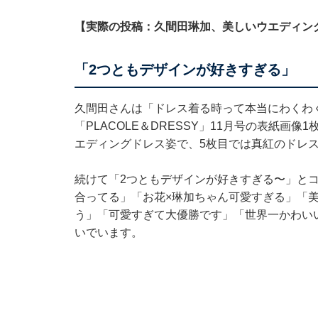
【実際の投稿：久間田琳加、美しいウエディン
「2つともデザインが好きすぎる」
久間田さんは「ドレス着る時って本当にわくわ
「PLACOLE＆DRESSY」11月号の表紙画
エディングドレス姿で、5枚目では真紅のドレ
続けて「2つともデザインが好きすぎる〜」と
合ってる」「お花×琳加ちゃん可愛すぎる」「
う」「可愛すぎて大優勝です」「世界一かわい
いでいます。