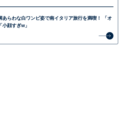
脚あらわな白ワンピ姿で南イタリア旅行を満喫！ 「オ
「小顔すぎw」