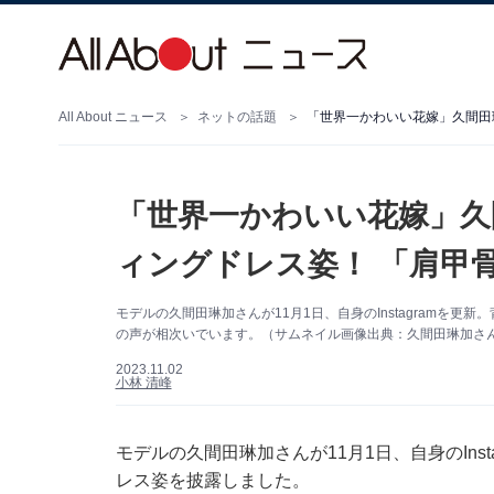
All About ニュース
ネットの話題
「世界一かわいい花嫁」久
ィングドレス姿！ 「肩甲
モデルの久間田琳加さんが11月1日、自身のInstagramを
の声が相次いでいます。（サムネイル画像出典：久間田琳加さん公式
2023.11.02
小林 清峰
モデルの久間田琳加さんが11月1日、自身のIns
レス姿を披露しました。