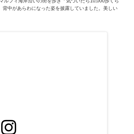
マルフィ海岸沿いの街を歩き「気づいたら10,000歩くら
、背中があらわになった姿を披露していました。美しい