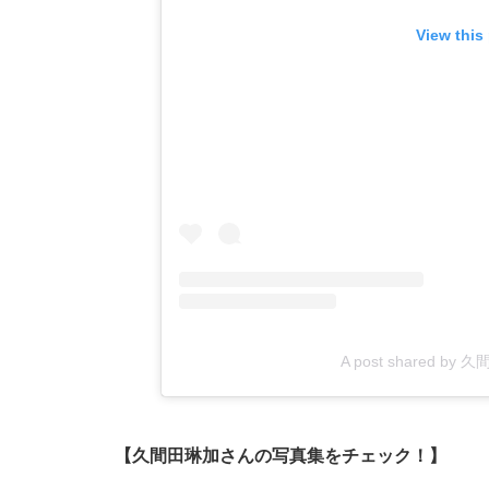
View this
A post shared by 
【久間田琳加さんの写真集をチェック！】