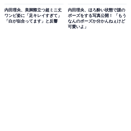
内田理央、美脚際立つ超ミニ丈
内田理央、ほろ酔い状態で謎の
ワンピ姿に「足キレイすぎて」
ポーズをする写真公開！ 「もう
「白が似合ってます」と反響
なんのポーズか分かんねぇけど
可愛いよ」