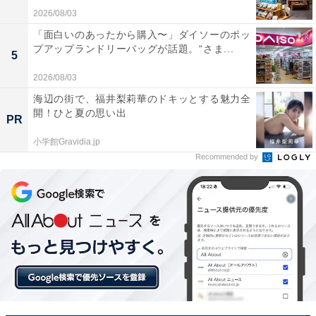
2026/08/03
「面白いのあったから購入〜」ダイソーのポッ
プアップランドリーバッグが話題。“さま...
5
2026/08/03
海辺の街で、福井梨莉華のドキッとする魅力全
開！ひと夏の思い出
PR
小学館Gravidia.jp
Recommended by