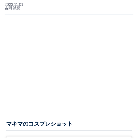
2023.11.01
吉岡 誠悦
マキマのコスプレショット