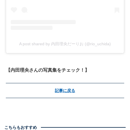
A post shared by 内田理央だーりお (@rio_uchida)
【内田理央さんの写真集をチェック！】
記事に戻る
こちらもおすすめ