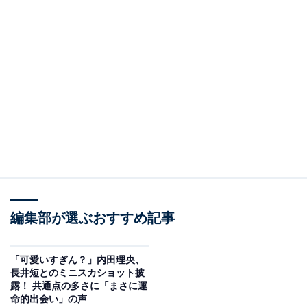
編集部が選ぶおすすめ記事
「可愛いすぎん？」内田理央、
長井短とのミニスカショット披
露！ 共通点の多さに「まさに運
命的出会い」の声