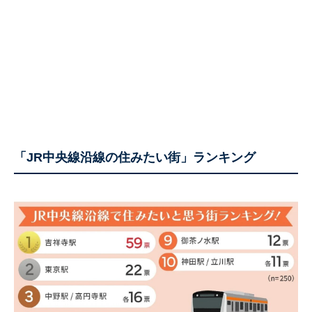
「JR中央線沿線の住みたい街」ランキング