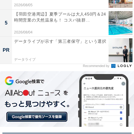
2026/08/05
【羽田空港周辺】夏季プールは大人450円＆24
時間営業の天然温泉も！ コスパ抜群...
5
2026/08/04
データライブが示す「第三者保守」という選択
PR
データライブ
Recommended by