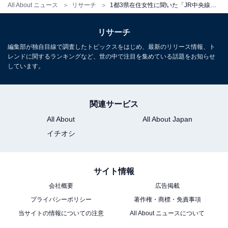
All About ニュース
リサーチ
1都3県在住女性に聞いた「JR中央線沿線の住みたい街」ランキング！ 2位「東京駅」、1位は？
リサーチ
編集部が独自目線で調査したトピックスをはじめ、最新のリリース情報、ト
レンドに関するランキングなど、世の中で注目を集めている話題をお知らせ
しています。
関連サービス
All About
All About Japan
イチオシ
サイト情報
会社概要
広告掲載
プライバシーポリシー
著作権・商標・免責事項
当サイトの情報についての注意
All About ニュースについて