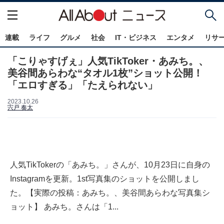
連載
ライフ
グルメ
社会
IT・ビジネス
エンタメ
リサ
「こりゃすげぇ」人気TikToker・あみち。、
美谷間あらわな“タオル1枚”ショット公開！
「エロすぎる」「たえられない」
2023.10.26
宍戸 奏太
人気TikTokerの「あみち。」さんが、10月23日に自身の
Instagramを更新。1st写真集のショットを公開しまし
た。【実際の投稿：あみち。、美谷間あらわな写真集シ
ョット】 あみち。さんは「1...