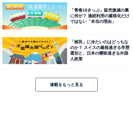
「青春18きっぷ」販売激減の裏
に何が？ 連続利用の厳格化だけ
ではない「本当の理由」
「移民」に冷たいのはどっちな
のか？ スイスの厳格過ぎる学歴
選別と、日本の曖昧過ぎる外国
人政策
連載をもっと見る