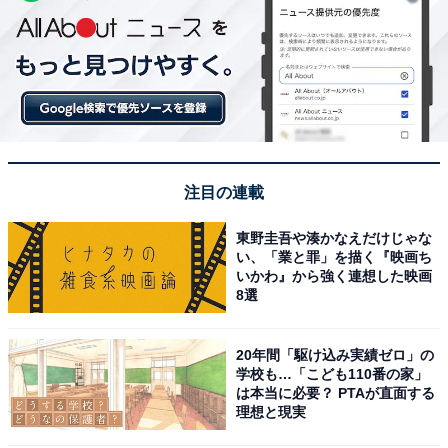
注目の連載
東野圭吾や湊かなえだけじゃな
い、「業と罪」を描く『映画ち
いかわ』から強く連想した映画
8選
20年間「駆け込み実績ゼロ」の
学校も…「こども110番の家」
は本当に必要？ PTAが直面する
理想と現実