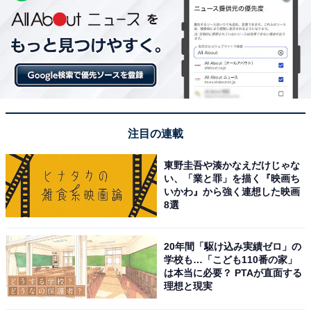
注目の連載
東野圭吾や湊かなえだけじゃな
い、「業と罪」を描く『映画ち
いかわ』から強く連想した映画
8選
20年間「駆け込み実績ゼロ」の
学校も…「こども110番の家」
は本当に必要？ PTAが直面する
理想と現実