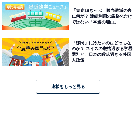
「青春18きっぷ」販売激減の裏
に何が？ 連続利用の厳格化だけ
ではない「本当の理由」
「移民」に冷たいのはどっちな
のか？ スイスの厳格過ぎる学歴
選別と、日本の曖昧過ぎる外国
人政策
連載をもっと見る