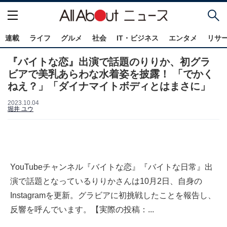
連載
ライフ
グルメ
社会
IT・ビジネス
エンタメ
リサ
『バイトな恋』出演で話題のりりか、初グラ
ビアで美乳あらわな水着姿を披露！ 「でかく
ねえ？」「ダイナマイトボディとはまさに」
2023.10.04
堀井 ユウ
YouTubeチャンネル『バイトな恋』『バイトな日常』出
演で話題となっているりりかさんは10月2日、自身の
Instagramを更新。グラビアに初挑戦したことを報告し、
反響を呼んでいます。【実際の投稿：...