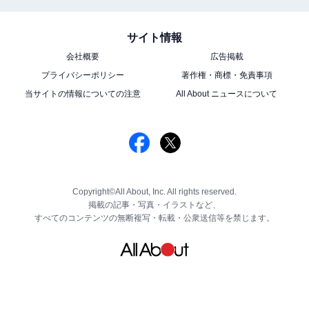
サイト情報
会社概要
広告掲載
プライバシーポリシー
著作権・商標・免責事項
当サイトの情報についての注意
All About ニュースについて
Copyright©All About, Inc. All rights reserved.
掲載の記事・写真・イラストなど、
すべてのコンテンツの無断複写・転載・公衆送信等を禁じます。