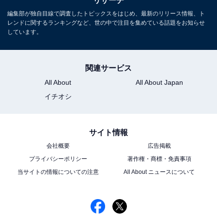
リサーチ
編集部が独自目線で調査したトピックスをはじめ、最新のリリース情報、ト
レンドに関するランキングなど、世の中で注目を集めている話題をお知らせ
しています。
こちらもおすすめ
「好きな男性アナウンサー」ランキング！ 2位
「羽鳥慎一」を抑えた1位は？
関連サービス
All About
All About Japan
イチオシ
サイト情報
会社概要
広告掲載
1
2
プライバシーポリシー
著作権・商標・免責事項
当サイトの情報についての注意
All About ニュースについて