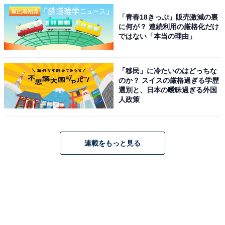
「青春18きっぷ」販売激減の裏
に何が？ 連続利用の厳格化だけ
ではない「本当の理由」
「移民」に冷たいのはどっちな
のか？ スイスの厳格過ぎる学歴
選別と、日本の曖昧過ぎる外国
人政策
連載をもっと見る