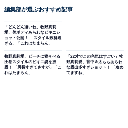
編集部が選ぶおすすめ記事
「どんどん凄いね」牧野真莉
愛、美ボディあらわなビキニシ
ョット公開！ 「スタイル抜群過
ぎる」「これはたまらん」
牧野真莉愛、ビーチに寝そべる
「22才でこの色気はすごい」牧
圧巻スタイルのビキニ姿を披
野真莉愛、背中＆太ももあらわ
露！ 「脚長すぎてさすが」「こ
な露出多すぎショット！ 「攻め
れはたまらん」
てますね」