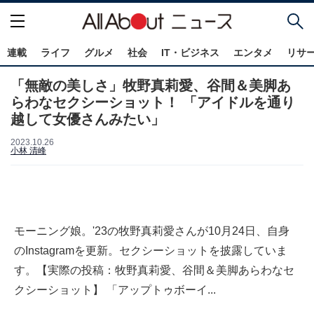
連載
ライフ
グルメ
社会
IT・ビジネス
エンタメ
リサ
「無敵の美しさ」牧野真莉愛、谷間＆美脚あ
らわなセクシーショット！ 「アイドルを通り
越して女優さんみたい」
2023.10.26
小林 清峰
モーニング娘。'23の牧野真莉愛さんが10月24日、自身
のInstagramを更新。セクシーショットを披露していま
す。【実際の投稿：牧野真莉愛、谷間＆美脚あらわなセ
クシーショット】 「アップトゥボーイ...