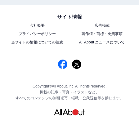
サイト情報
会社概要
広告掲載
プライバシーポリシー
著作権・商標・免責事項
当サイトの情報についての注意
All About ニュースについて
Copyright©All About, Inc. All rights reserved.
掲載の記事・写真・イラストなど、
すべてのコンテンツの無断複写・転載・公衆送信等を禁じます。