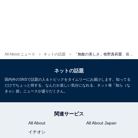
All About ニュース
ネットの話題
「無敵の美しさ」牧野真莉愛、谷間＆美脚あらわなセクシーショット！ 「アイドルを通り越して女優さんみたい」
ネットの話題
国内外のSNSで話題の人＆トピックをタイムリーにお届けします。知ってる
だけでちょっと得する、なんだか楽しい気分になれる、ネット発「知ら（な
きゃ）損」ニュースが盛りだくさん。
関連サービス
All About
All About Japan
イチオシ