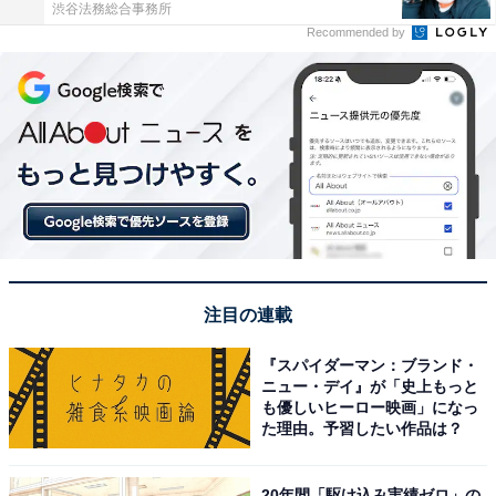
渋谷法務総合事務所
Recommended by
注目の連載
『スパイダーマン：ブランド・
ニュー・デイ』が「史上もっと
も優しいヒーロー映画」になっ
た理由。予習したい作品は？
20年間「駆け込み実績ゼロ」の