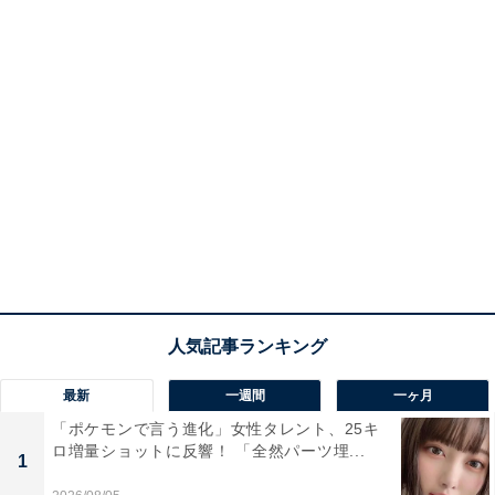
最新
一週間
一ヶ月
「ポケモンで言う進化」女性タレント、25キ
ロ増量ショットに反響！ 「全然パーツ埋...
1