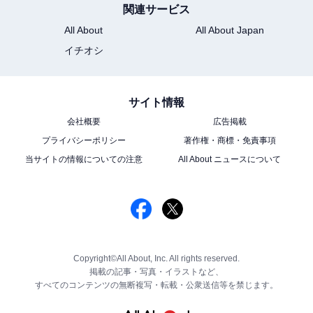
関連サービス
All About
All About Japan
イチオシ
サイト情報
会社概要
広告掲載
プライバシーポリシー
著作権・商標・免責事項
当サイトの情報についての注意
All About ニュースについて
Copyright©All About, Inc. All rights reserved.
掲載の記事・写真・イラストなど、
すべてのコンテンツの無断複写・転載・公衆送信等を禁じます。