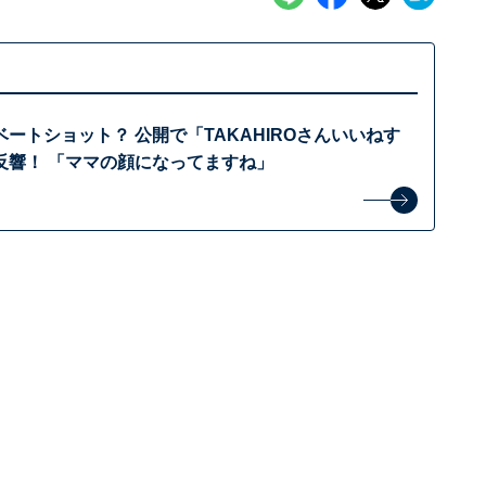
ートショット？ 公開で「TAKAHIROさんいいねす
反響！ 「ママの顔になってますね」