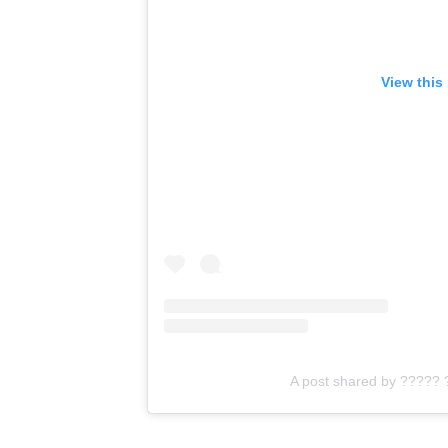
View this
A post shared by ????? ?