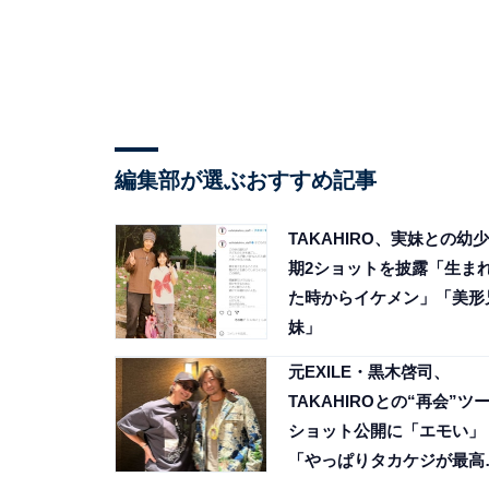
編集部が選ぶおすすめ記事
TAKAHIRO、実妹との幼少
期2ショットを披露「生ま
た時からイケメン」「美形
妹」
元EXILE・黒木啓司、
TAKAHIROとの“再会”ツ
ショット公開に「エモい」
「やっぱりタカケジが最高