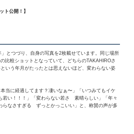
ョット公開！】
023年」とつづり、自身の写真を2枚載せています。同じ場所
年の比較ショットとなっていて、どちらのTAKAHIROさ
年という年月がたったとは思えないほど、変わらない姿
！本当に経過してます？凄いなぁ〜」「いつみてもイケ
も若い！！！」「変わらない若さ 素晴らしい」「年々
わらなさすぎる ずっとかっこいい」と、称賛の声が多