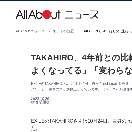
All About ニュース
ネットの話題
TAKAHIRO、4年前との比
TAKAHIRO、4年前と
よくなってる」「変わら
EXILEのTAKAHIROさんは10月24日、自身のInstagr
メン」と、称賛の声が多数上がっています。（サムネイル画像出典：TA
2023.10.26
橋酒 瑛麗瑠
EXILEのTAKAHIROさんは10月24日、自身の
た。