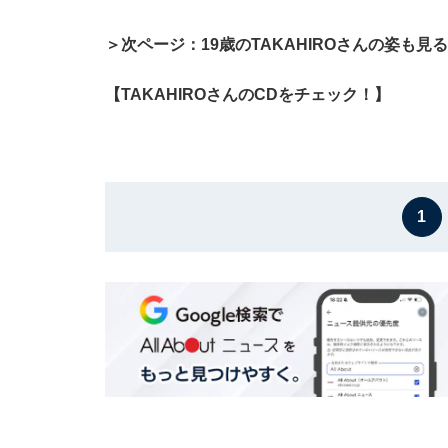
＞次ページ：19歳のTAKAHIROさんの姿も見
【TAKAHIROさんのCDをチェック！】
1