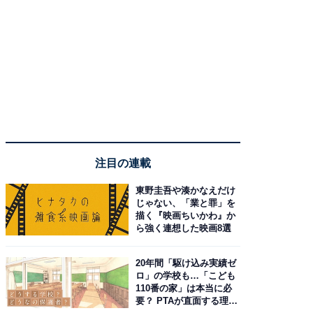
注目の連載
東野圭吾や湊かなえだけ
じゃない、「業と罪」を
描く『映画ちいかわ』か
ら強く連想した映画8選
20年間「駆け込み実績ゼ
ロ」の学校も…「こども
110番の家」は本当に必
要？ PTAが直面する理想