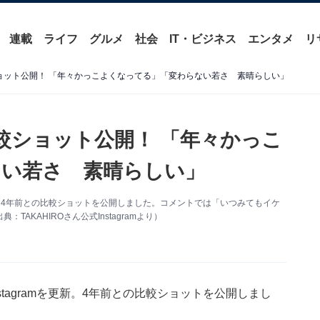
連載
ライフ
グルメ
社会
IT・ビジネス
エンタメ
リ
較ショット公開！ 「年々かっこよくなってる」「変わらない若さ 素晴らしい」
の比較ショット公開！ 「年々かっこ
ない若さ 素晴らしい」
amを更新。4年前との比較ショットを公開しました。コメントでは「いつみてもイケ
KAHIROさん公式Instagramより）
Instagramを更新。4年前との比較ショットを公開しまし