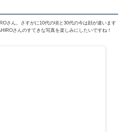
IROさん。さすがに10代の頃と30代の今は顔が違います
AHIROさんのすてきな写真を楽しみにしたいですね！