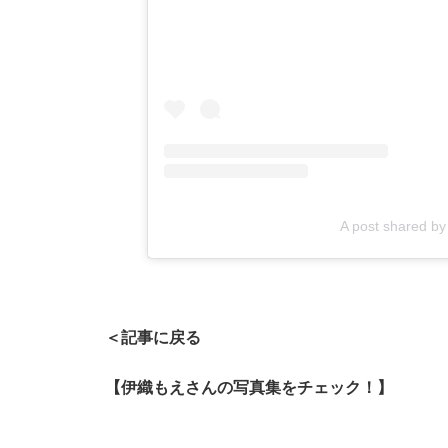
A post shared 
＜記事に戻る
【伊織もえさんの写真集をチェック！】