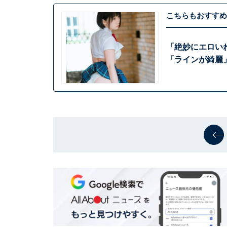
こちらもおすすめ
「絶妙にエロい
「ラインが綺麗