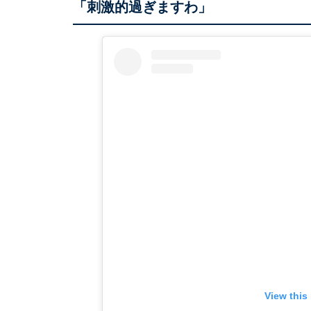
「刺激的過ぎますわ」
View this