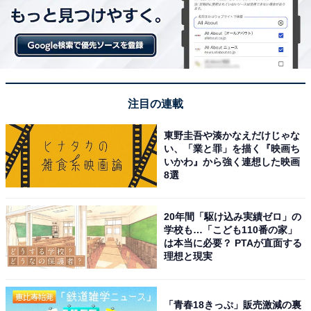
注目の連載
東野圭吾や湊かなえだけじゃな
い、「業と罪」を描く『映画ち
いかわ』から強く連想した映画
8選
20年間「駆け込み実績ゼロ」の
学校も…「こども110番の家」
は本当に必要？ PTAが直面する
理想と現実
「青春18きっぷ」販売激減の裏