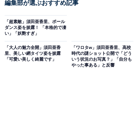
編集部が選ぶおすすめ記事
「超素敵」須田亜香里、ポール
ダンス姿を披露！ 「本格的で凄
い」「妖艶すぎ」
「大人の魅力全開」須田亜香
「ワロタw」須田亜香里、高校
里、美しい網タイツ姿を披露
時代の謎ショット公開で「どう
「可愛い美しく綺麗です」
いう状況のお写真？」「自分も
やった事ある」と反響