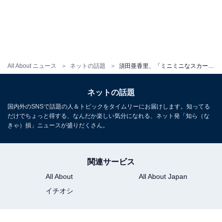
All About ニュース
ネットの話題
須田亜香里、「ミニミニなスカート」から美脚あらわに！ 「スタイルが際立ってるね〜」
ネットの話題
国内外のSNSで話題の人＆トピックをタイムリーにお届けします。知ってる
だけでちょっと得する、なんだか楽しい気分になれる、ネット発「知ら（な
きゃ）損」ニュースが盛りだくさん。
関連サービス
All About
All About Japan
イチオシ