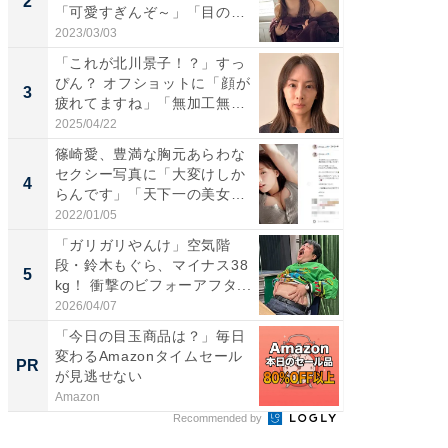
2
2
「可愛すぎんぞ～」「目の表
らのプレ
情...
愛...
2023/03/03
2026/08/0
「これが北川景子！？」すっ
「脚が
ぴん？ オフショットに「顔が
横川尚
3
3
疲れてますね」「無加工無
ムキな姿
表...
刃...
2025/04/22
2026/08/0
篠崎愛、豊満な胸元あらわな
「え、
セクシー写真に「大変けしか
芸人、2
4
4
らんです」「天下一の美女で
エットに
す...
2022/01/05
2026/08/0
「ガリガリやんけ」空気階
「脳がバ
段・鈴木もぐら、マイナス38
装姿が話
5
5
kg！ 衝撃のビフォーアフタ...
のお父さ
2026/04/07
2026/08/0
「今日の目玉商品は？」毎日
アクセ
変わるAmazonタイムセール
「知識
PR
PR
が見逃せない
する視
Amazon
アクセン
Recommended by