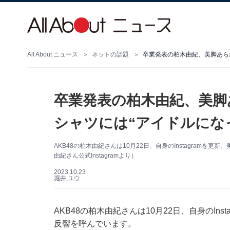
All About ニュース
ネットの話題
卒業発表の柏木由紀、美脚あら
卒業発表の柏木由紀、美脚
シャツには“アイドルにな
AKB48の柏木由紀さんは10月22日、自身のInstagram
由紀さん公式Instagramより）
2023.10.23
堀井 ユウ
AKB48の柏木由紀さんは10月22日、自身のIn
反響を呼んでいます。