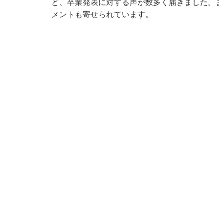
ど、卒業発表に対する声が数多く届きました。
メントも寄せられています。