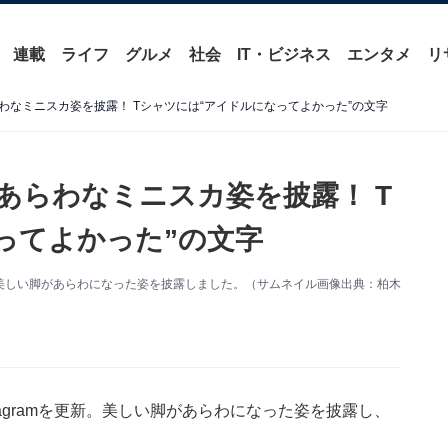
連載
ライフ
グルメ
社会
IT・ビジネス
エンタメ
リ
わなミニスカ姿を披露！ Tシャツには“アイドルになってよかった”の文字
あらわなミニスカ姿を披露！ T
ってよかった”の文字
を更新。美しい脚があらわになった姿を披露しました。（サムネイル画像出典：柏木
stagramを更新。美しい脚があらわになった姿を披露し、