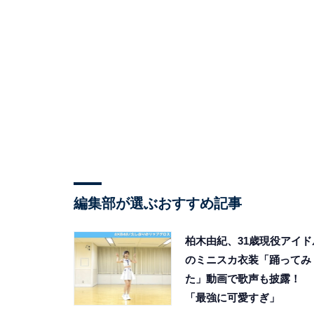
編集部が選ぶおすすめ記事
柏木由紀、31歳現役アイド
のミニスカ衣装「踊ってみ
た」動画で歌声も披露！
「最強に可愛すぎ」