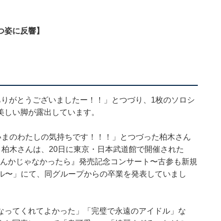
つ姿に反響】
ありがとうございましたー！！」とつづり、1枚のソロシ
美しい脚が露出しています。
いまのわたしの気持ちです！！！」とつづった柏木さん
。柏木さんは、20日に東京・日本武道館で開催された
ドルなんかじゃなかったら』発売記念コンサート〜古参も新規
ャル〜」にて、同グループからの卒業を発表していまし
なってくれてよかった」「完璧で永遠のアイドル」な