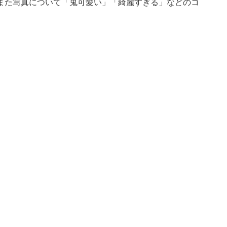
また写真について「鬼可愛い」「綺麗すぎる」などのコ