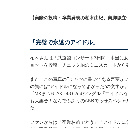
【実際の投稿：卒業発表の柏木由紀、美脚際立
「完璧で永遠のアイドル」
柏木さんは「武道館コンサート3日間 本当に
ョットを投稿。チェック柄のミニスカートから
また「この写真のTシャツに書いてある言葉が
の胸には“アイドルになってよかった”の文字が
「MXまつり AKB48 62ndシングル『アイ
も大集合！なんでもありのAKBでっせスペシ
た。
ファンからは「卒業おめでとう」「アイドルに