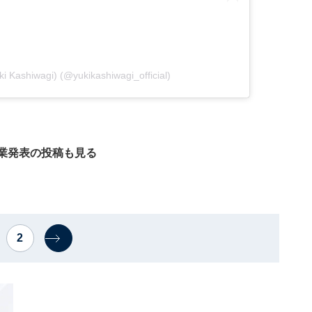
Kashiwagi) (@yukikashiwagi_official)
業発表の投稿も見る
2