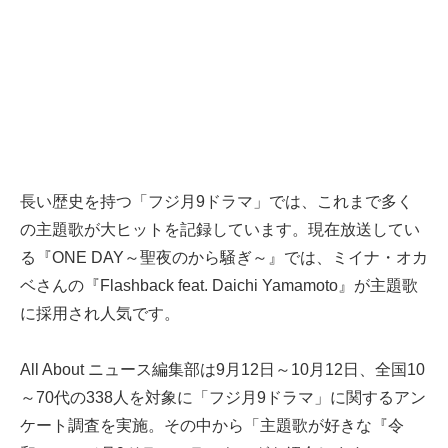
長い歴史を持つ「フジ月9ドラマ」では、これまで多く
の主題歌が大ヒットを記録しています。現在放送してい
る『ONE DAY～聖夜のから騒ぎ～』では、ミイナ・オカ
ベさんの『Flashback feat. Daichi Yamamoto』が主題歌
に採用され人気です。
All About ニュース編集部は9月12日～10月12日、全国10
～70代の338人を対象に「フジ月9ドラマ」に関するアン
ケート調査を実施。その中から「主題歌が好きな『令