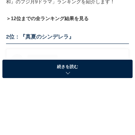
和』のフジ月9ドラマ」ランキングを紹介します！
＞12位までの全ランキング結果を見る
2位：『真夏のシンデレラ』
続きを読む
View this post on Instagram