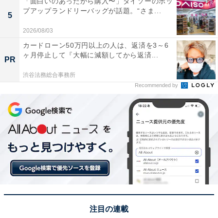
「面白いのあったから購入〜」ダイソーのポッ
プアップランドリーバッグが話題。“さま...
5
2026/08/03
カードローン50万円以上の人は、返済を3～6
ヶ月停止して『大幅に減額してから返済...
PR
渋谷法務総合事務所
Recommended by
View this post on Instagram
注目の連載