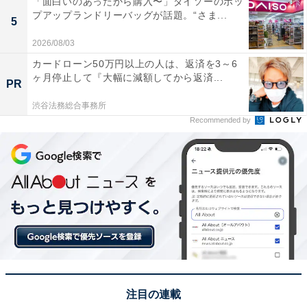
「面白いのあったから購入〜」ダイソーのポッ
プアップランドリーバッグが話題。“さま...
5
2026/08/03
カードローン50万円以上の人は、返済を3～6
ヶ月停止して『大幅に減額してから返済...
PR
渋谷法務総合事務所
Recommended by
View this post on Instagram
注目の連載