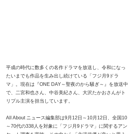
平成の時代に数多くの名作ドラマを放送し、令和になっ
たいまでも作品を生み出し続けている「フジ月9ドラ
マ」。現在は『ONE DAY～聖夜のから騒ぎ～』を放送中
で、二宮和也さん、中谷美紀さん、大沢たかおさんがト
リプル主演を担当しています。
All About ニュース編集部は9月12日～10月12日、全国10
～70代の338人を対象に「フジ月9ドラマ」に関するアン