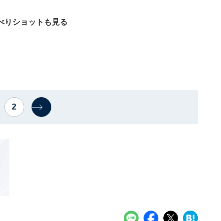
べりショットも見る
2