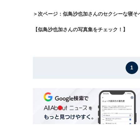
＞次ページ：似鳥沙也加さんのセクシーな寝そ
【似鳥沙也加さんの写真集をチェック！】
1