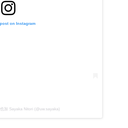
 post on Instagram
也加 Sayaka Nitori (@uw.sayaka)