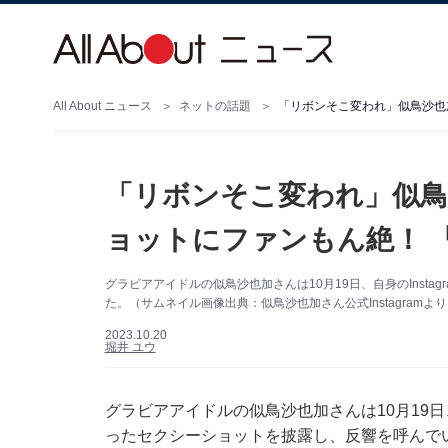
All About ニュース
ネットの話題
「リボンそこ変われ」似鳥
ョットにファンもん絶！ 
グラビアアイドルの似鳥沙也加さんは10月19日、自身のInst
た。（サムネイル画像出典：似鳥沙也加さん公式Instagramよ
2023.10.20
堀井 ユウ
グラビアアイドルの似鳥沙也加さんは10月19日、
ったセクシーショットを披露し、反響を呼んで