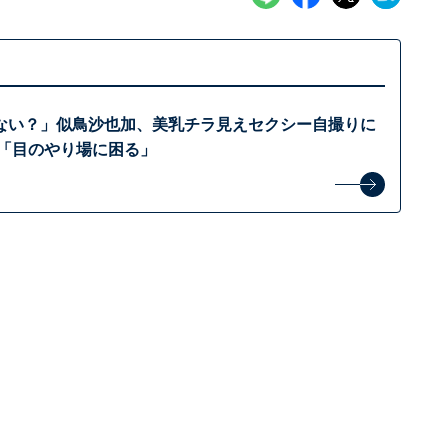
ない？」似鳥沙也加、美乳チラ見えセクシー自撮りに
 「目のやり場に困る」