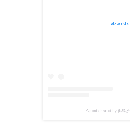
View this
A post shared by 似鳥沙