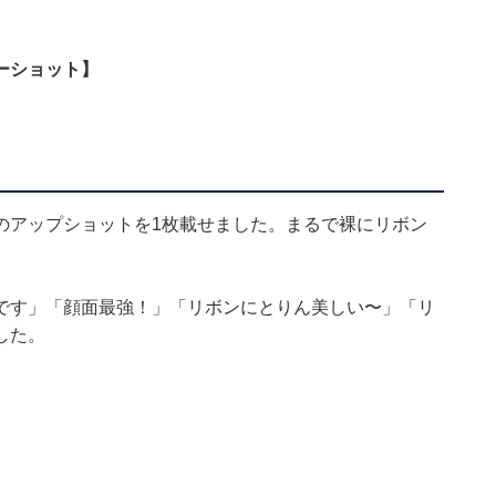
ーショット】
みのアップショットを1枚載せました。まるで裸にリボン
。
です」「顔面最強！」「リボンにとりん美しい〜」「リ
した。