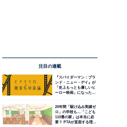
注目の連載
『スパイダーマン：ブラ
ンド・ニュー・デイ』が
「史上もっとも優しいヒ
ーロー映画」になった理
由。予習したい作品は？
20年間「駆け込み実績ゼ
ロ」の学校も…「こども
110番の家」は本当に必
要？ PTAが直面する理想