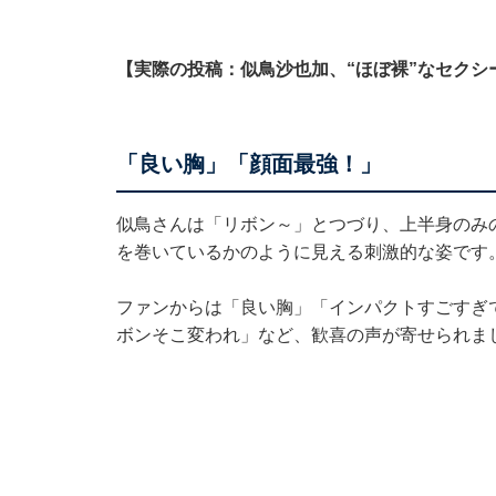
【実際の投稿：似鳥沙也加、“ほぼ裸”なセクシ
「良い胸」「顔面最強！」
似鳥さんは「リボン︎～︎」とつづり、上半身の
を巻いているかのように見える刺激的な姿です
ファンからは「良い胸」「インパクトすごすぎ
ボンそこ変われ」など、歓喜の声が寄せられま