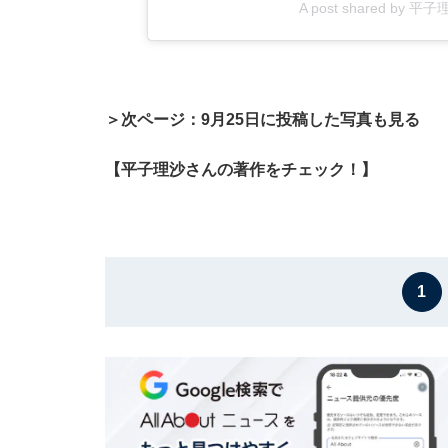
A post shared by 平子理
＞次ページ：9月25日に投稿した写真も見る
【平子理沙さんの著作をチェック！】
1