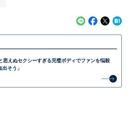
代と思えぬセクシーすぎる完璧ボディでファンを悩殺
血出そう」