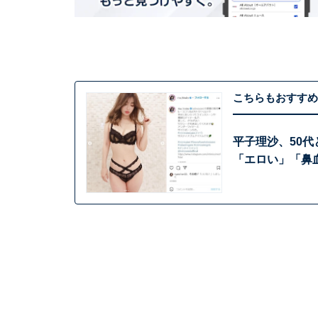
こちらもおすすめ
平子理沙、50
「エロい」「鼻