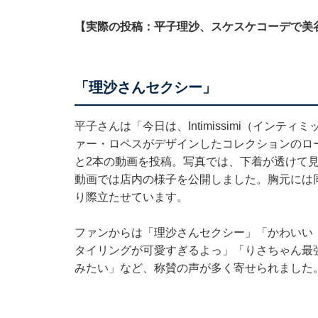
【実際の投稿：平子理沙、スケスケコーデで美
「理沙さんセクシー」
平子さんは「今日は、Intimissimi（イン
ァー・ロペスがデザインしたコレクションのロ
と2本の動画を投稿。写真では、下着が透けて
動画では店内の様子を公開しました。胸元には
り際立たせています。
ファンからは「理沙さんセクシー」「かわいい
タイリングが可愛すぎるよっ」「りさちゃん最
みたい」など、称賛の声が多く寄せられました