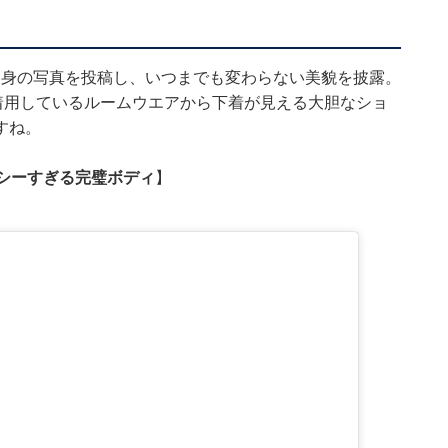
まな自身の写真を投稿し、いつまでも変わらない美貌を披露。
着用しているルームウエアから下着が見える大胆なショ
すね。
クシーすぎる完璧ボディ
】