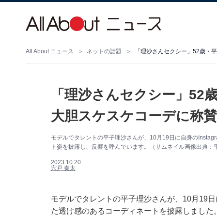
All About ニュース
ネットの話題
「理沙さんセクシー」52
大胆スケスケコーデに称賛
モデルでタレントの平子理沙さんが、10月19日に自身のInst
ト姿を披露し、反響を呼んでいます。（サムネイル画像出典：平子理
2023.10.20
宍戸 奏太
モデルでタレントの平子理沙さんが、10月19日に
た透け感のあるコーディネートを披露しました