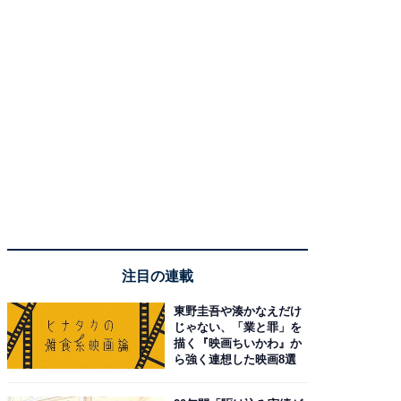
注目の連載
東野圭吾や湊かなえだけ
じゃない、「業と罪」を
描く『映画ちいかわ』か
ら強く連想した映画8選