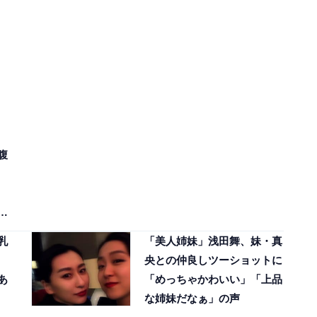
腹
乳
「美人姉妹」浅田舞、妹・真
央との仲良しツーショットに
あ
「めっちゃかわいい」「上品
な姉妹だなぁ」の声