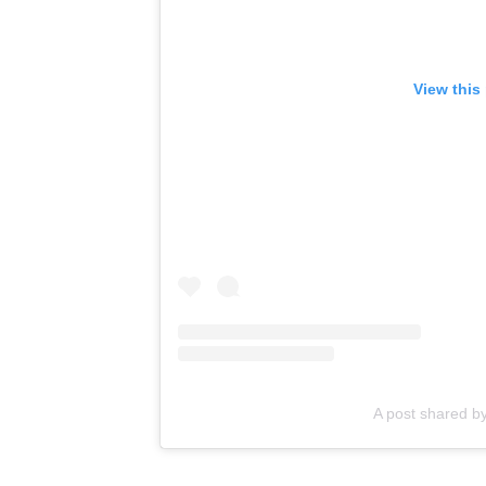
View this
A post shared