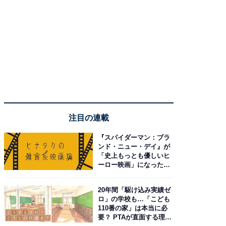
注目の連載
『スパイダーマン：ブラ
ンド・ニュー・デイ』が
「史上もっとも優しいヒ
ーロー映画」になった理
由。予習したい作品は？
20年間「駆け込み実績ゼ
ロ」の学校も…「こども
110番の家」は本当に必
要？ PTAが直面する理想