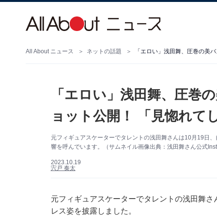
All About ニュース
ネットの話題
「エロい」浅田舞、圧巻の
ョット公開！ 「見惚れて
元フィギュアスケーターでタレントの浅田舞さんは10月19日、自
響を呼んでいます。（サムネイル画像出典：浅田舞さん公式Insta
2023.10.19
宍戸 奏太
元フィギュアスケーターでタレントの浅田舞さんは1
レス姿を披露しました。