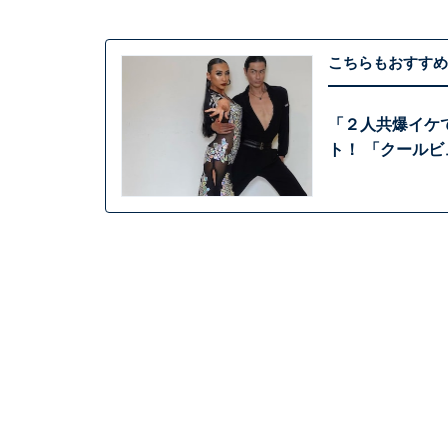
こちらもおすすめ
「２人共爆イケ
ト！ 「クール