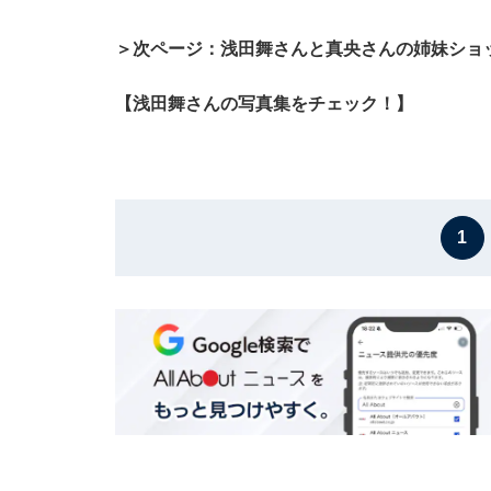
＞次ページ：浅田舞さんと真央さんの姉妹ショ
【浅田舞さんの写真集をチェック！】
1