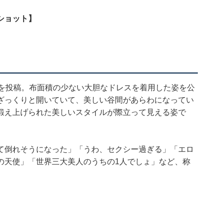
ショット】
真を投稿。布面積の少ない大胆なドレスを着用した姿を公
ざっくりと開いていて、美しい谷間があらわになってい
鍛え上げられた美しいスタイルが際立って見える姿で
て倒れそうになった」「うわ、セクシー過ぎる」「エロ
の天使」「世界三大美人のうちの1人でしょ」など、称