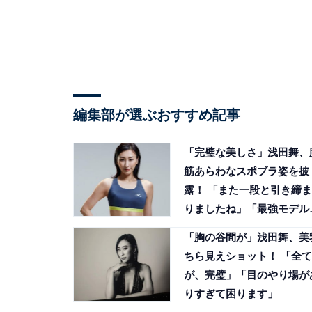
編集部が選ぶおすすめ記事
「完璧な美しさ」浅田舞、
筋あらわなスポブラ姿を披
露！ 「また一段と引き締ま
りましたね」「最強モデル
や」
「胸の谷間が」浅田舞、美
ちら見えショット！ 「全て
が、完璧」「目のやり場が
りすぎて困ります」