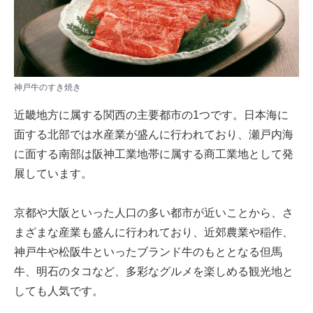
神戸牛のすき焼き
近畿地方に属する関西の主要都市の1つです。日本海に
面する北部では水産業が盛んに行われており、瀬戸内海
に面する南部は阪神工業地帯に属する商工業地として発
展しています。
京都や大阪といった人口の多い都市が近いことから、さ
まざまな産業も盛んに行われており、近郊農業や稲作、
神戸牛や松阪牛といったブランド牛のもととなる但馬
牛、明石のタコなど、多彩なグルメを楽しめる観光地と
しても人気です。