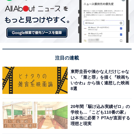
注目の連載
東野圭吾や湊かなえだけじゃな
い、「業と罪」を描く『映画ち
いかわ』から強く連想した映画
8選
20年間「駆け込み実績ゼロ」の
学校も…「こども110番の家」
は本当に必要？ PTAが直面する
理想と現実