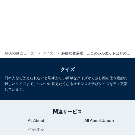
All About ニュース
クイズ
絶妙な難易度……このシルエットはどの都道府県でしょう？ 【都道府県クイズ】
クイズ
日本人なら答えられないと恥ずかしい簡単なクイズから少し頭を使う絶妙に
難しいクイズまで、ついつい答えたくなるオモシロ＆学びクイズを日々更新
しています。
関連サービス
All About
All About Japan
イチオシ