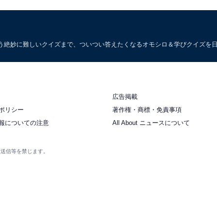
う絶妙に難しいクイズまで、ついつい答えたくなるオモシロ＆学びクイズを
広告掲載
ポリシー
著作権・商標・免責事項
報についての注意
All About ニュースについて
衆送信等を禁じます。