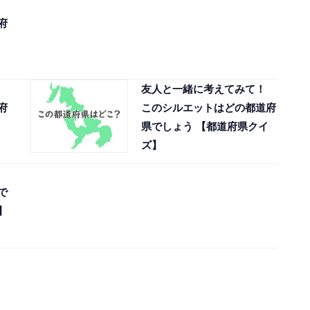
府
友人と一緒に考えてみて！
府
このシルエットはどの都道府
県でしょう 【都道府県クイ
ズ】
で
】