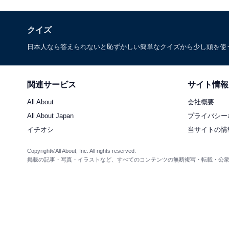
クイズ
日本人なら答えられないと恥ずかしい簡単なクイズから少し頭を使
関連サービス
サイト情報
All About
会社概要
All About Japan
プライバシー
イチオシ
当サイトの情
Copyright©All About, Inc. All rights reserved.
掲載の記事・写真・イラストなど、すべてのコンテンツの無断複写・転載・公