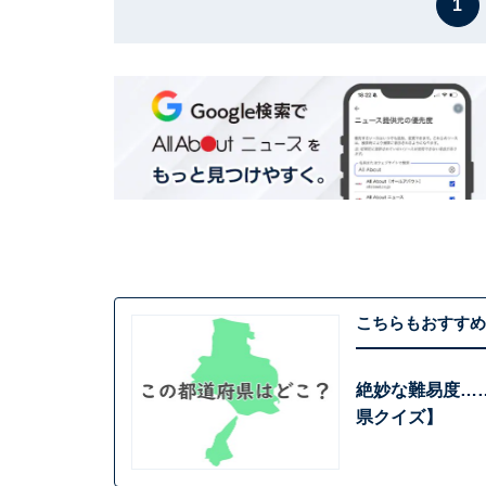
1
こちらもおすすめ
絶妙な難易度…
県クイズ】