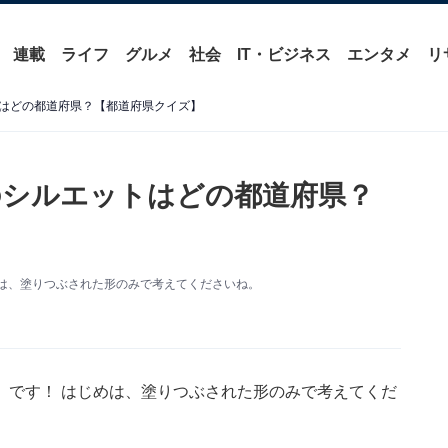
連載
ライフ
グルメ
社会
IT・ビジネス
エンタメ
リ
はどの都道府県？【都道府県クイズ】
のシルエットはどの都道府県？
は、塗りつぶされた形のみで考えてくださいね。
」です！ はじめは、塗りつぶされた形のみで考えてくだ