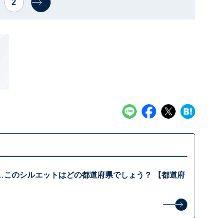
2
…このシルエットはどの都道府県でしょう？ 【都道府