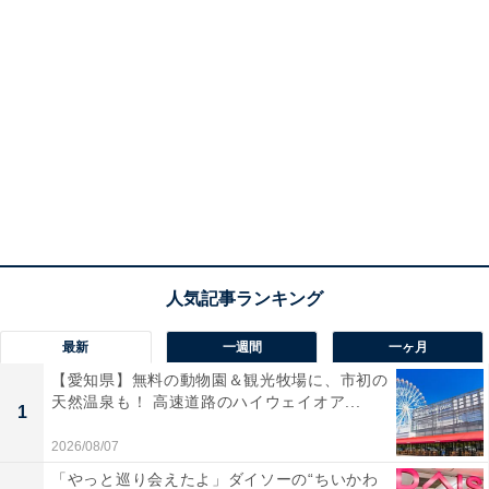
最新
一週間
一ヶ月
【愛知県】無料の動物園＆観光牧場に、市初の
天然温泉も！ 高速道路のハイウェイオア...
1
2026/08/07
「やっと巡り会えたよ」ダイソーの“ちいかわ