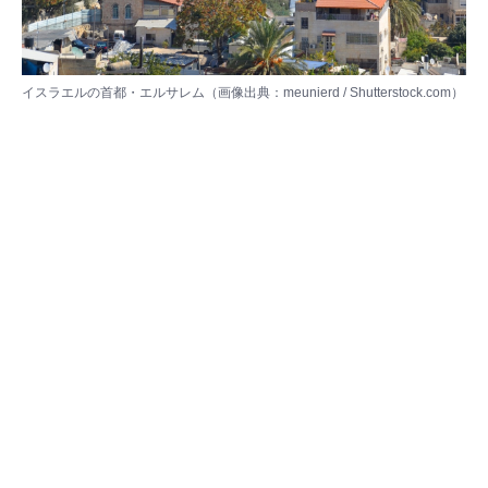
イスラエルの首都・エルサレム（画像出典：meunierd / Shutterstock.com）