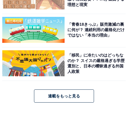
理想と現実
「青春18きっぷ」販売激減の裏
に何が？ 連続利用の厳格化だけ
ではない「本当の理由」
「移民」に冷たいのはどっちな
のか？ スイスの厳格過ぎる学歴
選別と、日本の曖昧過ぎる外国
人政策
連載をもっと見る