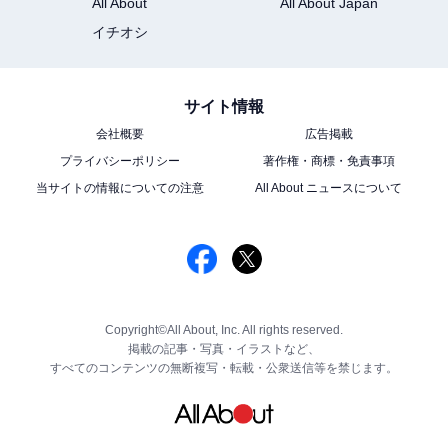
All About
All About Japan
イチオシ
サイト情報
会社概要
広告掲載
プライバシーポリシー
著作権・商標・免責事項
当サイトの情報についての注意
All About ニュースについて
Copyright©All About, Inc. All rights reserved.
掲載の記事・写真・イラストなど、
すべてのコンテンツの無断複写・転載・公衆送信等を禁じます。