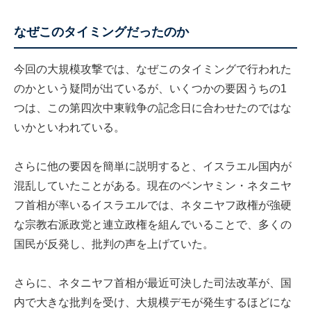
なぜこのタイミングだったのか
今回の大規模攻撃では、なぜこのタイミングで行われた
のかという疑問が出ているが、いくつかの要因うちの1
つは、この第四次中東戦争の記念日に合わせたのではな
いかといわれている。
さらに他の要因を簡単に説明すると、イスラエル国内が
混乱していたことがある。現在のベンヤミン・ネタニヤ
フ首相が率いるイスラエルでは、ネタニヤフ政権が強硬
な宗教右派政党と連立政権を組んでいることで、多くの
国民が反発し、批判の声を上げていた。
さらに、ネタニヤフ首相が最近可決した司法改革が、国
内で大きな批判を受け、大規模デモが発生するほどにな