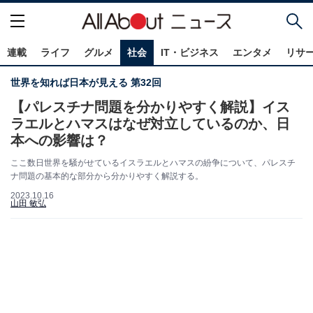
連載
ライフ
グルメ
社会
IT・ビジネス
エンタメ
リサ
世界を知れば日本が見える 第32回
【パレスチナ問題を分かりやすく解説】イス
ラエルとハマスはなぜ対立しているのか、日
本への影響は？
ここ数日世界を騒がせているイスラエルとハマスの紛争について、パレスチ
ナ問題の基本的な部分から分かりやすく解説する。
2023.10.16
山田 敏弘