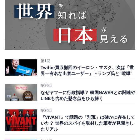
第1回
Twitter買収撤回のイーロン・マスク、次は「世
界一有名な出禁ユーザー」トランプ氏と“喧嘩”
第29回
なぜヤフーに行政指導？ 韓国NAVERとの関連や
LINEも含めた懸念点をひも解く
第30回
『VIVANT』で話題の「別班」は確かに存在して
いた？ 世界のスパイを取材した筆者が見聞きし
たリアル