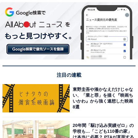
注目の連載
東野圭吾や湊かなえだけじゃな
い、「業と罪」を描く『映画ち
いかわ』から強く連想した映画
8選
20年間「駆け込み実績ゼロ」の
学校も…「こども110番の家」
は本当に必要？ PTAが直面する