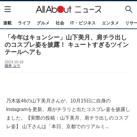
連載
ライフ
グルメ
社会
IT・ビジネス
エンタメ
リサ
「今年はキョンシー」山下美月、肩チラ出し
のコスプレ姿を披露！ キュートすぎるツイン
テールヘアも
2023.10.16
堀井 ユウ
乃木坂46の山下美月さんが、10月15日に自身の
Instagramを更新。肩がチラリと出たコスプレ姿を披露し
ました。【実際の投稿：山下美月、肩チラ出しのコスプ
レ姿】 山下さんは「本日、京都でのリアルミ...