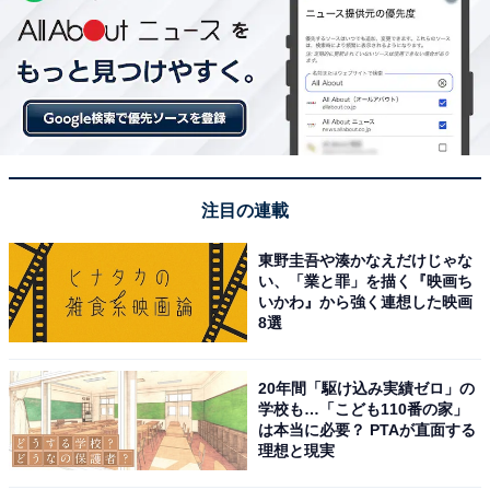
注目の連載
東野圭吾や湊かなえだけじゃな
い、「業と罪」を描く『映画ち
いかわ』から強く連想した映画
8選
20年間「駆け込み実績ゼロ」の
学校も…「こども110番の家」
は本当に必要？ PTAが直面する
理想と現実