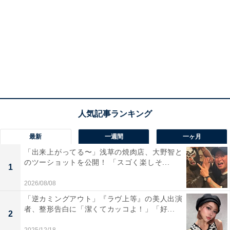
最新
一週間
一ヶ月
「出来上がってる〜」浅草の焼肉店、大野智と
のツーショットを公開！ 「スゴく楽しそ...
1
2026/08/08
「逆カミングアウト」『ラヴ上等』の美人出演
者、整形告白に「潔くてカッコよ！」「好...
2