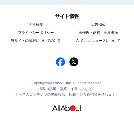
サイト情報
会社概要
広告掲載
プライバシーポリシー
著作権・商標・免責事項
当サイトの情報についての注意
All About ニュースについて
Copyright©All About, Inc. All rights reserved.
掲載の記事・写真・イラストなど、
すべてのコンテンツの無断複写・転載・公衆送信等を禁じます。