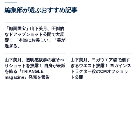
編集部が選ぶおすすめ記事
「顔面国宝」山下美月、圧倒的
なドアップショット公開で大反
響！ 「本当にお美しい」「美が
過ぎる」
山下美月、透明感抜群の寝そべ
山下美月、ヨガウエア姿で細す
りショットを披露！ 自身が表紙
ぎるウエスト披露！ ヨガインス
を飾る『TRIANGLE
トラクター役のCMオフショッ
magazine』発売を報告
ト公開