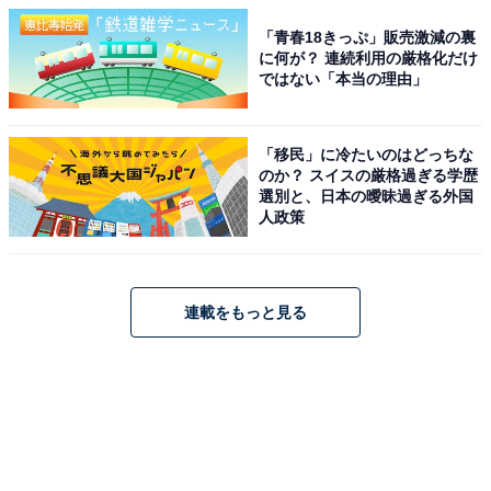
「青春18きっぷ」販売激減の裏
に何が？ 連続利用の厳格化だけ
ではない「本当の理由」
「移民」に冷たいのはどっちな
のか？ スイスの厳格過ぎる学歴
選別と、日本の曖昧過ぎる外国
人政策
連載をもっと見る