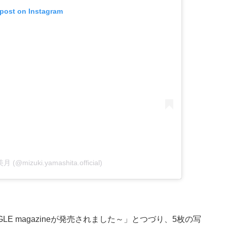
 post on Instagram
月 (@mizuki.yamashita.official)
E magazineが発売されました～」とつづり、5枚の写