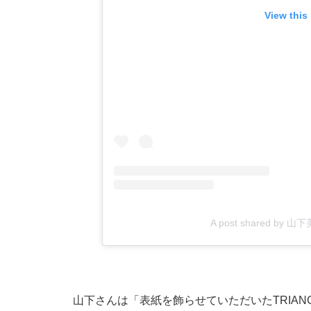
View this
A post shared by 山下美
山下さんは「表紙を飾らせていただいたTRIANGL