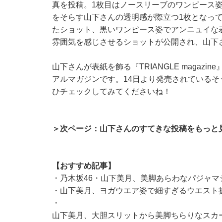
真を投稿。1枚目はノースリーブのワンピース
をそらす山下さんの透明感が際立つ1枚となっ
たショット、黒いワンピース姿でアンニュイな
雰囲気を感じさせるショットが公開され、山下
山下さんが表紙を飾る『TRIANGLE magaz
アルマガジンです。14日より発売されているそ
ひチェックしてみてくださいね！
＞次ページ：山下さんのすてきな投稿をもっと
【おすすめ記事】
・
乃木坂46・山下美月、美脚あらわなパジャマ
・
山下美月、ヨガウエア姿で細すぎるウエスト披
・
山下美月、大胆スリットから美脚ちらりなスカ