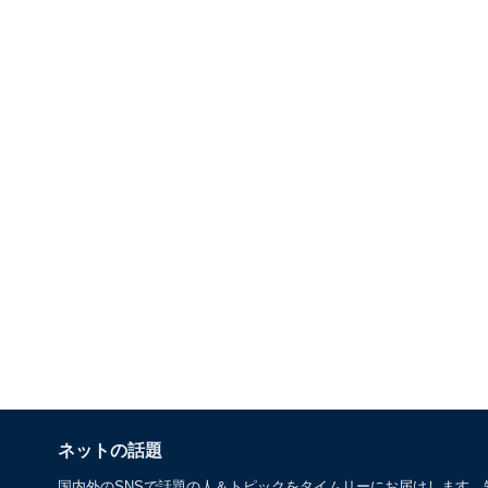
ネットの話題
国内外のSNSで話題の人＆トピックをタイムリーにお届けします