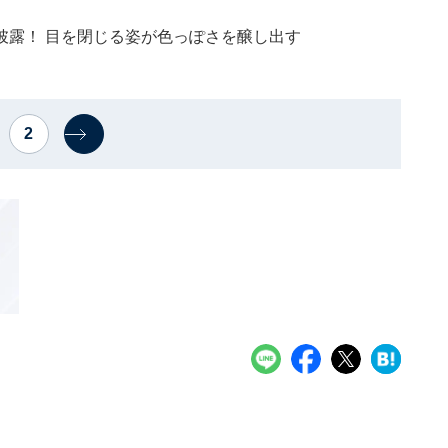
披露！ 目を閉じる姿が色っぽさを醸し出す
2