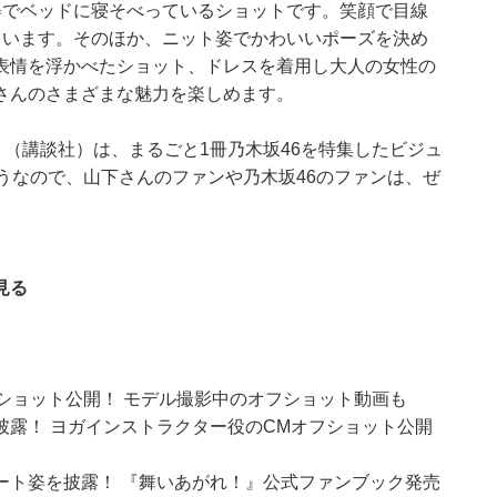
姿でベッドに寝そべっているショットです。笑顔で目線
ています。そのほか、ニット姿でかわいいポーズを決め
表情を浮かべたショット、ドレスを着用し大人の女性の
さんのさまざまな魅力を楽しめます。
ine』（講談社）は、まるごと1冊乃木坂46を特集したビジュ
うなので、山下さんのファンや乃木坂46のファンは、ぜ
見る
ショット公開！ モデル撮影中のオフショット動画も
露！ ヨガインストラクター役のCMオフショット公開
ート姿を披露！ 『舞いあがれ！』公式ファンブック発売