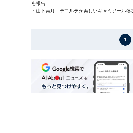
を報告
・
山下美月、デコルテが美しいキャミソール姿
1