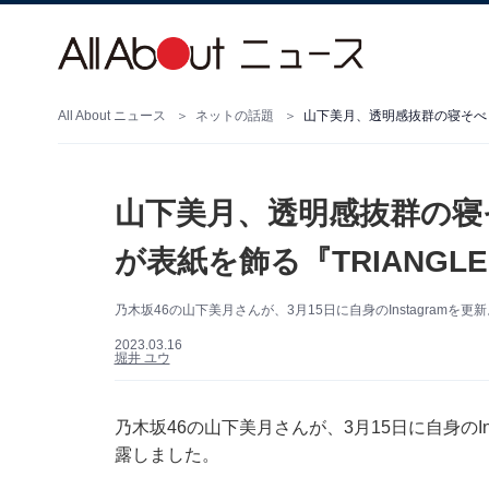
All About ニュース
ネットの話題
山下美月、透明感抜群の寝そべりシ
山下美月、透明感抜群の寝
が表紙を飾る『TRIANGLE
乃木坂46の山下美月さんが、3月15日に自身のInstagram
2023.03.16
堀井 ユウ
乃木坂46の山下美月さんが、3月15日に自身のI
露しました。