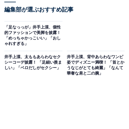
編集部が選ぶおすすめ記事
「足なっっが」井手上漠、個性
的ファッションで美脚を披露！
「めっちゃかっこいい」「おし
ゃれすぎる」
井手上漠、太ももあらわなセク
井手上漠、背中あらわなワンピ
シーコーデ披露！ 「足細い羨ま
姿でディズニー満喫！ 「首とか
しい」「ベロだしがセクシー」
うなじがとても綺麗」「なんて
華奢な肩と二の腕」