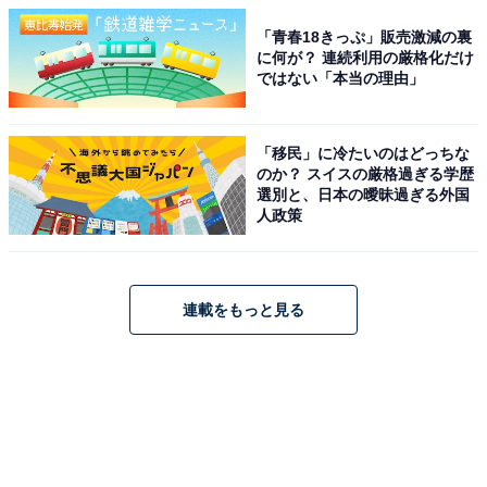
「青春18きっぷ」販売激減の裏
に何が？ 連続利用の厳格化だけ
ではない「本当の理由」
「移民」に冷たいのはどっちな
のか？ スイスの厳格過ぎる学歴
選別と、日本の曖昧過ぎる外国
人政策
連載をもっと見る