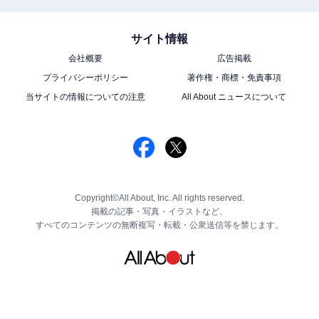
サイト情報
会社概要
広告掲載
プライバシーポリシー
著作権・商標・免責事項
当サイトの情報についての注意
All About ニュースについて
Copyright©All About, Inc. All rights reserved.
掲載の記事・写真・イラストなど、
すべてのコンテンツの無断複写・転載・公衆送信等を禁じます。