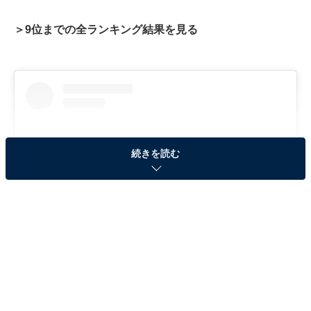
＞9位までの全ランキング結果を見る
続きを読む
View this post on Instagram