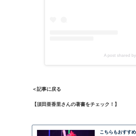
A post shared
＜記事に戻る
【須田亜香里さんの著書をチェック！】
こちらもおすすめ