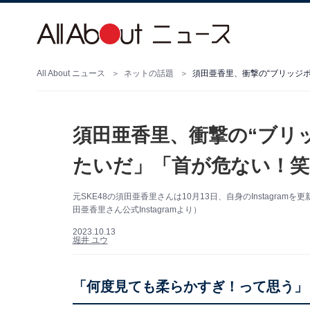
All About ニュース
ネットの話題
須田亜香里、衝撃の“ブリッジ
須田亜香里、衝撃の“ブリ
たいだ」「首が危ない！笑
元SKE48の須田亜香里さんは10月13日、自身のInstagr
田亜香里さん公式Instagramより）
2023.10.13
堀井 ユウ
「何度見ても柔らかすぎ！って思う」