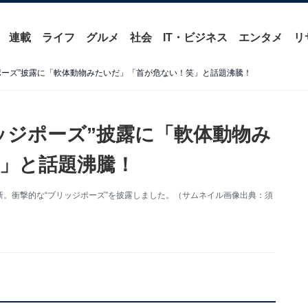
連載
ライフ
グルメ
社会
IT・ビジネス
エンタメ
リ
ポーズ”披露に「軟体動物みたいだ」「首が危ない！笑」と話題沸騰！
ッジポーズ”披露に「軟体動物み
」と話題沸騰！
amを更新。衝撃的な“ブリッジポーズ”を披露しました。（サムネイル画像出典：須