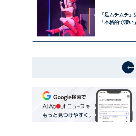
「足ムチムチ」
「本格的で凄い