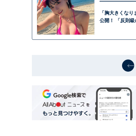
「胸大きくなり
公開！ 「反則