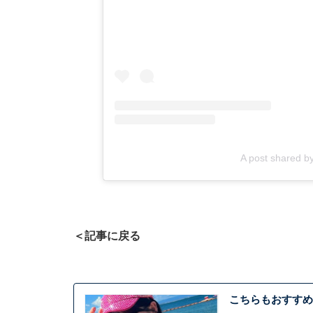
A post shared
＜記事に戻る
こちらもおすすめ