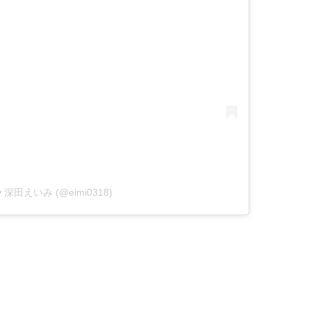
 by 深田えいみ (@eimi0318)