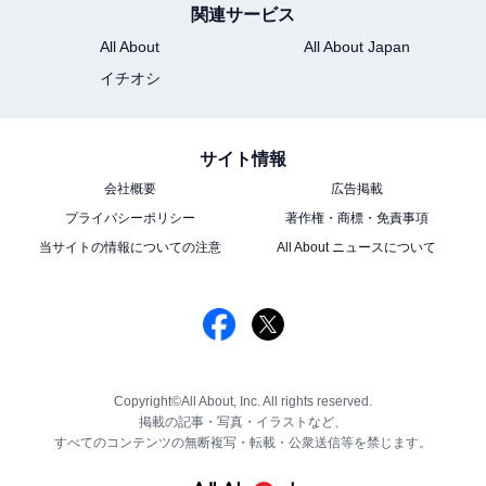
関連サービス
All About
All About Japan
イチオシ
サイト情報
会社概要
広告掲載
プライバシーポリシー
著作権・商標・免責事項
当サイトの情報についての注意
All About ニュースについて
Copyright©All About, Inc. All rights reserved.
掲載の記事・写真・イラストなど、
すべてのコンテンツの無断複写・転載・公衆送信等を禁じます。