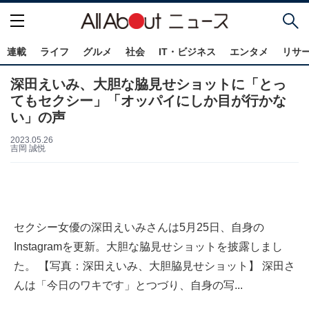
連載
ライフ
グルメ
社会
IT・ビジネス
エンタメ
リサ
深田えいみ、大胆な脇見せショットに「とっ
てもセクシー」「オッパイにしか目が行かな
い」の声
2023.05.26
吉岡 誠悦
セクシー女優の深田えいみさんは5月25日、自身の
Instagramを更新。大胆な脇見せショットを披露しまし
た。 【写真：深田えいみ、大胆脇見せショット】 深田さ
んは「今日のワキです」とつづり、自身の写...