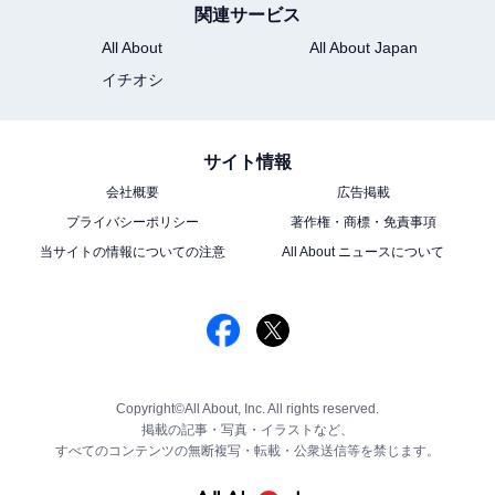
関連サービス
All About
All About Japan
イチオシ
サイト情報
会社概要
広告掲載
プライバシーポリシー
著作権・商標・免責事項
当サイトの情報についての注意
All About ニュースについて
Copyright©All About, Inc. All rights reserved.
掲載の記事・写真・イラストなど、
すべてのコンテンツの無断複写・転載・公衆送信等を禁じます。