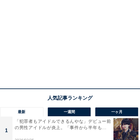
最新
一週間
一ヶ月
「犯罪者もアイドルできるんやな」デビュー前
の男性アイドルが炎上。「事件から半年も...
1