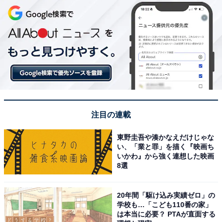
注目の連載
東野圭吾や湊かなえだけじゃな
い、「業と罪」を描く『映画ち
いかわ』から強く連想した映画
8選
20年間「駆け込み実績ゼロ」の
学校も…「こども110番の家」
は本当に必要？ PTAが直面する