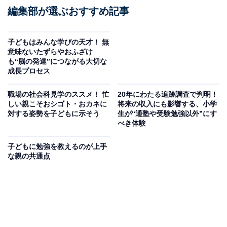
編集部が選ぶおすすめ記事
子どもはみんな学びの天才！ 無
意味ないたずらやおふざけ
も“脳の発達”につながる大切な
成長プロセス
職場の社会科見学のススメ！ 忙
20年にわたる追跡調査で判明！
しい親こそおシゴト・おカネに
将来の収入にも影響する、小学
対する姿勢を子どもに示そう
生が“通塾や受験勉強以外”にす
べき体験
子どもに勉強を教えるのが上手
な親の共通点