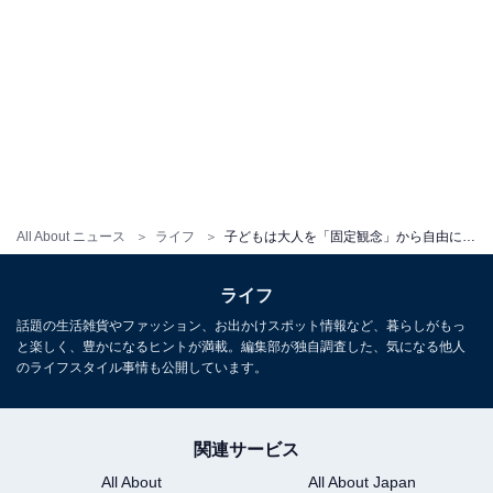
All About ニュース
ライフ
子どもは大人を「固定観念」から自由にしてくれる魔法使い！ 欲求不満の解消にモノもお金も必要なかった
ライフ
話題の生活雑貨やファッション、お出かけスポット情報など、暮らしがもっ
と楽しく、豊かになるヒントが満載。編集部が独自調査した、気になる他人
のライフスタイル事情も公開しています。
関連サービス
All About
All About Japan