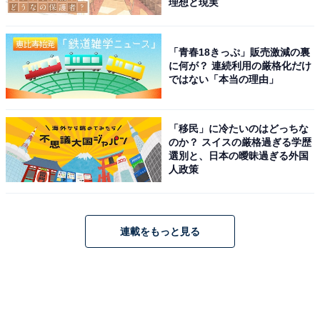
理想と現実
「青春18きっぷ」販売激減の裏
に何が？ 連続利用の厳格化だけ
ではない「本当の理由」
「移民」に冷たいのはどっちな
のか？ スイスの厳格過ぎる学歴
選別と、日本の曖昧過ぎる外国
人政策
連載をもっと見る