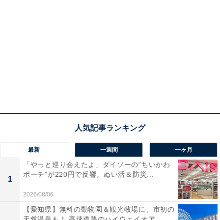
最新
一週間
一ヶ月
「やっと巡り会えたよ」ダイソーの“ちいかわ
ポーチ”が220円で反響。ぬい活＆防災...
1
2026/08/06
【愛知県】無料の動物園＆観光牧場に、市初の
天然温泉も！ 高速道路のハイウェイオア...