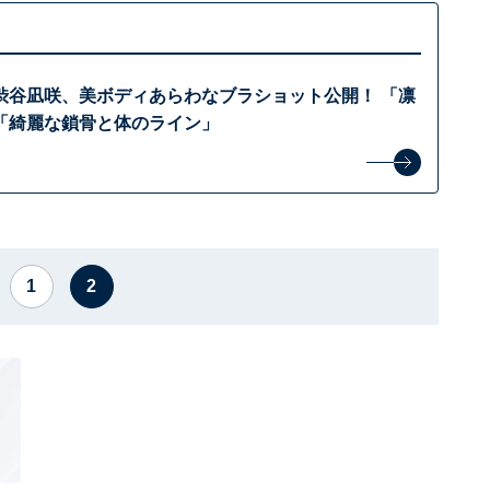
渋谷凪咲、美ボディあらわなブラショット公開！ 「凛
「綺麗な鎖骨と体のライン」
1
2