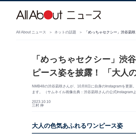
All About ニュース
ネットの話題
「めっちゃセクシー」渋谷凪咲
「めっちゃセクシー」渋谷
ピース姿を披露！ 「大人
NMB48の渋谷凪咲さんが、10月8日に自身のInstagram
ます。 （サムネイル画像出典：渋谷凪咲さんの公式Instagram
2023.10.10
三村 伸
大人の色気あふれるワンピース姿