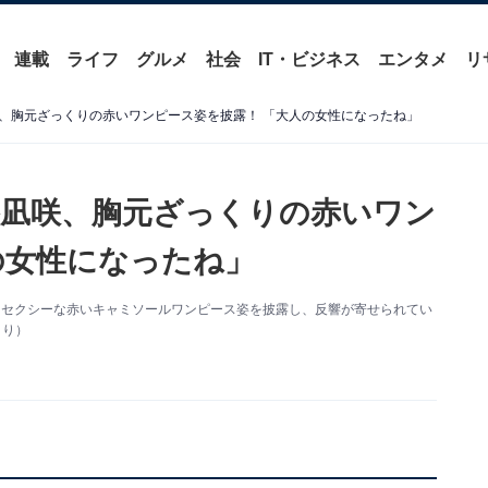
連載
ライフ
グルメ
社会
IT・ビジネス
エンタメ
リ
、胸元ざっくりの赤いワンピース姿を披露！ 「大人の女性になったね」
凪咲、胸元ざっくりの赤いワン
の女性になったね」
を更新。セクシーな赤いキャミソールワンピース姿を披露し、反響が寄せられてい
より）