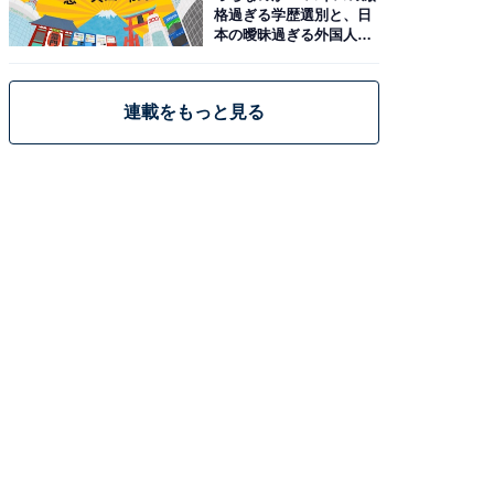
格過ぎる学歴選別と、日
本の曖昧過ぎる外国人政
策
連載をもっと見る