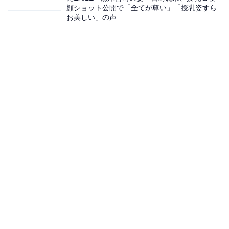
顔ショット公開で「全てが尊い」「授乳姿すら
お美しい」の声