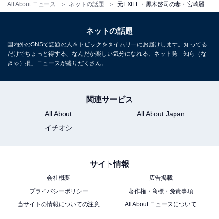
All About ニュース
ネットの話題
元EXILE・黒木啓司の妻・宮崎麗果、美背中＆艶ヘアあらわに！ 「美しいしか言葉がありません」
ネットの話題
国内外のSNSで話題の人＆トピックをタイムリーにお届けします。知ってる
だけでちょっと得する、なんだか楽しい気分になれる、ネット発「知ら（な
きゃ）損」ニュースが盛りだくさん。
関連サービス
All About
All About Japan
イチオシ
サイト情報
会社概要
広告掲載
プライバシーポリシー
著作権・商標・免責事項
当サイトの情報についての注意
All About ニュースについて