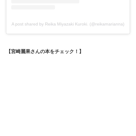
A post shared by Reika Miyazaki Kuroki. (@reikamarianna)
【宮崎麗果さんの本をチェック！】