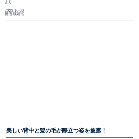
より）
2023.10.06
橋酒 瑛麗瑠
美しい背中と髪の毛が際立つ姿を披露！