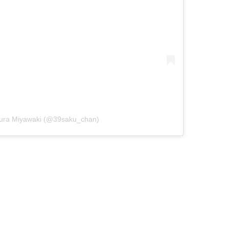
kura Miyawaki (@39saku_chan)