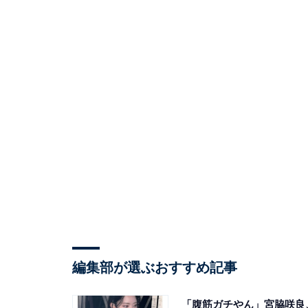
編集部が選ぶおすすめ記事
「腹筋ガチやん」宮脇咲良