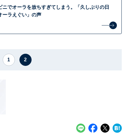
ビニでオーラを放ちすぎてしまう。「久しぶりの日
オーラえぐい」の声
1
2