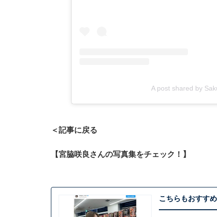
A post shared by Sa
＜記事に戻る
【宮脇咲良さんの写真集をチェック！】
こちらもおすすめ