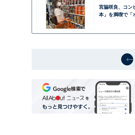
宮脇咲良、コン
本」を満喫で「