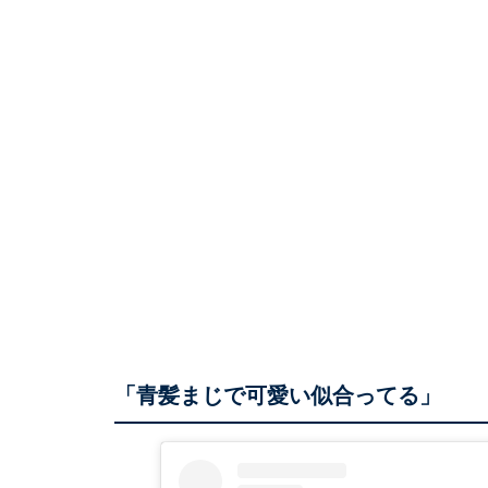
「青髪まじで可愛い似合ってる」