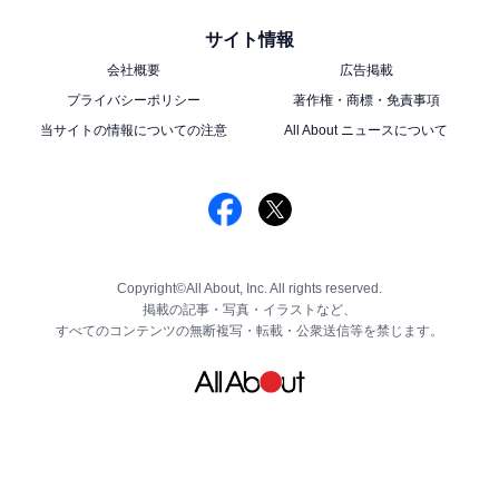
サイト情報
会社概要
広告掲載
プライバシーポリシー
著作権・商標・免責事項
当サイトの情報についての注意
All About ニュースについて
Copyright©All About, Inc. All rights reserved.
掲載の記事・写真・イラストなど、
すべてのコンテンツの無断複写・転載・公衆送信等を禁じます。