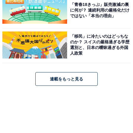
「青春18きっぷ」販売激減の裏
に何が？ 連続利用の厳格化だけ
ではない「本当の理由」
「移民」に冷たいのはどっちな
のか？ スイスの厳格過ぎる学歴
選別と、日本の曖昧過ぎる外国
人政策
連載をもっと見る