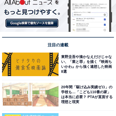
注目の連載
東野圭吾や湊かなえだけじゃな
い、「業と罪」を描く『映画ち
いかわ』から強く連想した映画
8選
20年間「駆け込み実績ゼロ」の
学校も…「こども110番の家」
は本当に必要？ PTAが直面する
理想と現実