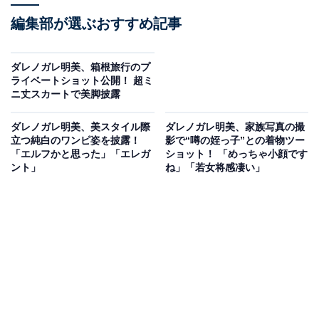
編集部が選ぶおすすめ記事
ダレノガレ明美、箱根旅行のプ
ライベートショット公開！ 超ミ
ニ丈スカートで美脚披露
ダレノガレ明美、美スタイル際
ダレノガレ明美、家族写真の撮
立つ純白のワンピ姿を披露！
影で“噂の姪っ子”との着物ツー
「エルフかと思った」「エレガ
ショット！ 「めっちゃ小顔です
ント」
ね」「若女将感凄い」