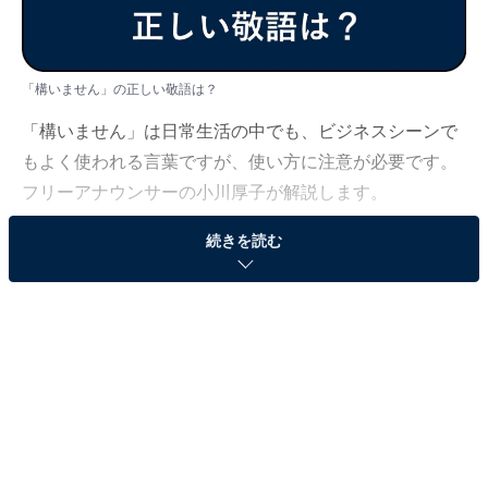
「構いません」の正しい敬語は？
「構いません」は日常生活の中でも、ビジネスシーンで
もよく使われる言葉ですが、使い方に注意が必要です。
フリーアナウンサーの小川厚子が解説します。
続きを読む
＜目次＞
・
そもそも「構いません」の意味とは
・
「構いません」の正しい敬語表現
・
「構いません」を使える場面とは
・
ビジネスやメールにおける「構いません」の会話例
・
「構いません」を使うときの注意点
・
まとめ