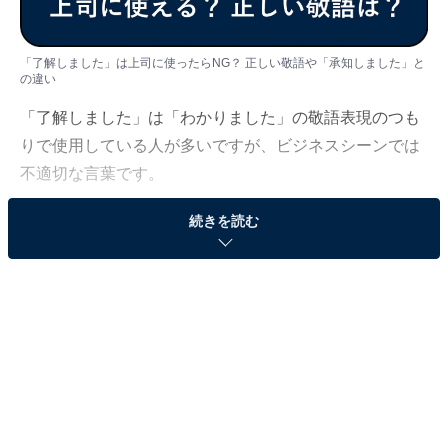
「了解しました」は上司に使ったらNG？ 正しい敬語や「承知しました」と
の違い
「了解しました」は「わかりました」の敬語表現のつも
りで使用している人が多いですが、ビジネスシーンでは
不適切な言葉です。
続きを読む
この記事では「了解しました」の正しい敬語について解
説します。
＜目次＞
・
そもそも「了解しました」の意味とは
・
目上の人に「了解しました」は失礼なので注意
・
ビジネスシーンで使える「了解しました」の言い換え表