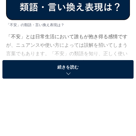
「不安」の類語・言い換え表現は？
「不安」とは日常生活において誰もが抱き得る感情です
が、ニュアンスや使い方によっては誤解を招いてしまう
言葉でもあります。「不安」の類語を知り、正しく使い
こなすことでそのようなことを防げるようになります。
続きを読む
そこで、今回はビジネスシーンや日常でも使える「不
安」の類語や例文を、現役フリーアナウンサーの小川厚
子が解説します。
＜目次＞
・
そもそも「不安」の意味とは
・
「不安」を使うときの注意点