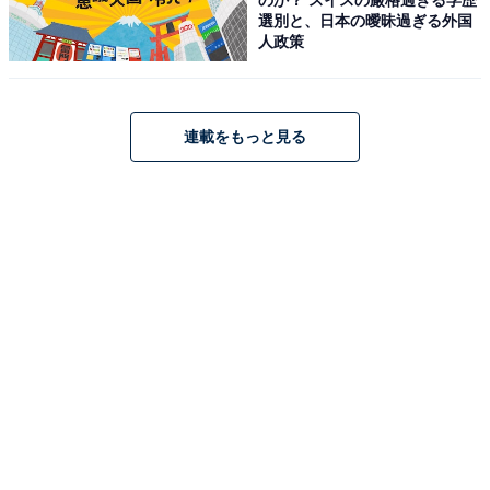
他より整っていて優れて美しいさまを表します。
選別と、日本の曖昧過ぎる外国
人政策
・「美しい」の類語（14）映える
見栄えがして美しい様子、光に照らされて光り輝く様子
連載をもっと見る
を表します。また、周囲との調和や対照することによ
り、鮮やかに引き立って見えたり立派に見えたりして、
見栄えがするときにも使われます。
・「美しい」の類語（15）ビューティフル
美しいさま、素晴らしいさまを表します。
・「美しい」の類語（16）エレガント
気品があり、優雅で上品な美しさであることを表現する
ときに使われます。