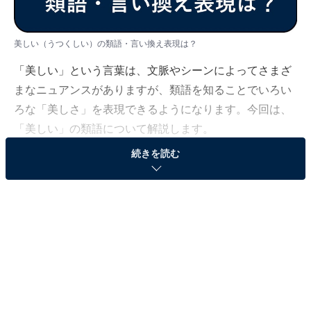
美しい（うつくしい）の類語・言い換え表現は？
「美しい」という言葉は、文脈やシーンによってさまざ
まなニュアンスがありますが、類語を知ることでいろい
ろな「美しさ」を表現できるようになります。今回は、
「美しい」の類語について解説します。
続きを読む
＜目次＞
・
そもそも「美しい」の意味とは？
・
「美しい」の類語・言い換え表現一覧
・
「景色が美しい」と言うときの比喩表現と例文
・
「女性の美しさ」を表す比喩表現と例文
・
「作品の美しさ」を表す比喩表現と例文
・
まとめ