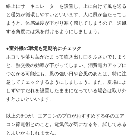
線上にサーキュレーターを設置し、上に向けて風を送る
と暖気が循環しやすいといいます。人に風が当たってし
まうと、体感温度が下がり寒く感じてしまうので、送風
する角度には気を付けるようにしましょう。
●室外機の環境も定期的にチェック
ホコリや落ち葉がたまって吹き出し口をふさいでしまう
と、熱交換の効率が下がってしまい、消費電力アップに
つながる可能性も。風の強い日や台風のあとは、特に注
意してチェックするようにしましょう。また、夏場によ
しずやすだれを設置したままになっている場合は取り外
すとよいといいます。
以上の6つが、エアコンのプロがおすすめする冬のエア
コン節電術とのこと。電気代が気になる冬、試してみる
とよいかもしれません。