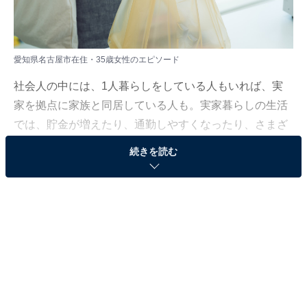
愛知県名古屋市在住・35歳女性のエピソード
社会人の中には、1人暮らしをしている人もいれば、実
家を拠点に家族と同居している人も。実家暮らしの生活
では、貯金が増えたり、通勤しやすくなったり、さまざ
まなメリットがあります。
続きを読む
All About ニュース編集部は、2023年9月11～14日の期
間、現在実家暮らしをしている人を対象にアンケート調
査を実施。毎月の生活費や貯金額、実家暮らしをしてい
る理由などを聞きました。
今回は、愛知県名古屋市在住・35歳女性のエピソードを
紹介します。