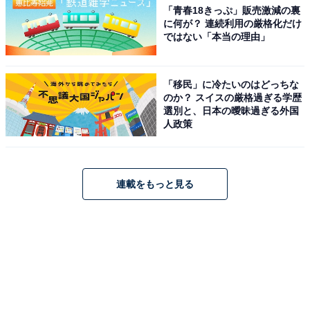
「青春18きっぷ」販売激減の裏
に何が？ 連続利用の厳格化だけ
ではない「本当の理由」
「移民」に冷たいのはどっちな
のか？ スイスの厳格過ぎる学歴
選別と、日本の曖昧過ぎる外国
人政策
連載をもっと見る