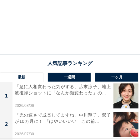
最新
一週間
一ヶ月
「急に人相変わった気がする」広末涼子、地上
波復帰ショットに「なんか顔変わった」の...
1
2026/08/06
「光の速さで成長してますね」中川翔子、双子
が10カ月に！ 「はやいいいい この前...
2
2026/07/30