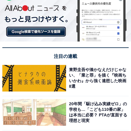
注目の連載
東野圭吾や湊かなえだけじゃな
い、「業と罪」を描く『映画ち
いかわ』から強く連想した映画
8選
20年間「駆け込み実績ゼロ」の
学校も…「こども110番の家」
は本当に必要？ PTAが直面する
理想と現実