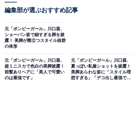
編集部が選ぶおすすめ記事
元「ボンビーガール」川口葵、
ショーパン姿で細すぎる脚を披
露！ 美脚が際立つスタイル抜群
の体形
元「ボンビーガール」川口葵、
元「ボンビーガール」川口葵、
超ミニスカで色白の美脚披露！
夏っぽい私服ショットを披露！
前髪ありヘアに「美人で可愛い
美脚あらわな姿に「スタイル理
のは最強です」
想すぎる」「デコ出し最強です
ね」