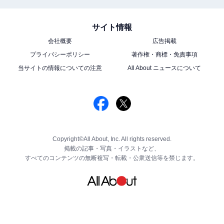
サイト情報
会社概要
広告掲載
プライバシーポリシー
著作権・商標・免責事項
当サイトの情報についての注意
All About ニュースについて
Copyright©All About, Inc. All rights reserved.
掲載の記事・写真・イラストなど、
すべてのコンテンツの無断複写・転載・公衆送信等を禁じます。