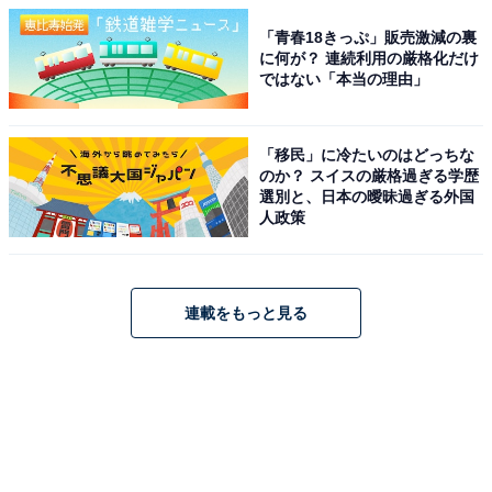
「青春18きっぷ」販売激減の裏
に何が？ 連続利用の厳格化だけ
ではない「本当の理由」
「移民」に冷たいのはどっちな
のか？ スイスの厳格過ぎる学歴
選別と、日本の曖昧過ぎる外国
人政策
連載をもっと見る