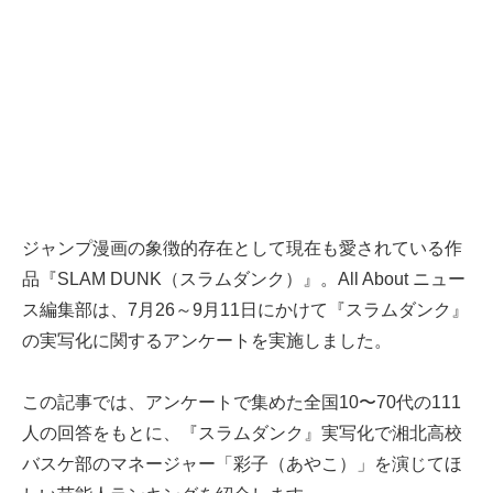
ジャンプ漫画の象徴的存在として現在も愛されている作
品『SLAM DUNK（スラムダンク）』。All About ニュー
ス編集部は、7月26～9月11日にかけて『スラムダンク』
の実写化に関するアンケートを実施しました。
この記事では、アンケートで集めた全国10〜70代の111
人の回答をもとに、『スラムダンク』実写化で湘北高校
バスケ部のマネージャー「彩子（あやこ）」を演じてほ