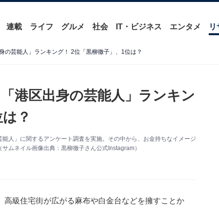
連載
ライフ
グルメ
社会
IT・ビジネス
エンタメ
リ
身の芸能人」ランキング！ 2位「黒柳徹子」、1位は？
「港区出身の芸能人」ランキン
位は？
区出身の芸能人」に関するアンケート調査を実施。その中から、お金持ちなイメージ
ネイル画像出典：黒柳徹子さん公式Instagram）
、高級住宅街が広がる麻布や白金台などを擁すことか