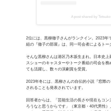
A post shared by Tetsuk
2位には、黒柳徹子さんがランクイン。2023
組の『徹子の部屋』は、同一司会者によるトー
そんな黒柳さんは港区乃木坂生まれ。日本史上
スショーのキャスターやトーク番組の司会を務
ても活躍し、数々の演劇賞を受賞。
2023年冬には、黒柳さんの自伝的小説『窓際
されることも発表されています。
回答者からは、「芸能生活の長さや現在もコン
ろうなと思うからです」（東京都・40代男性）