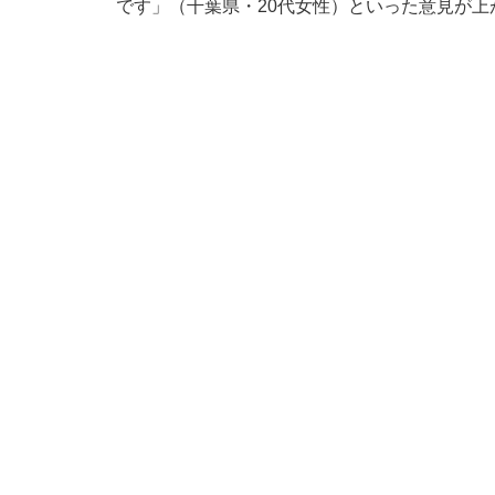
です」（千葉県・20代女性）といった意見が上