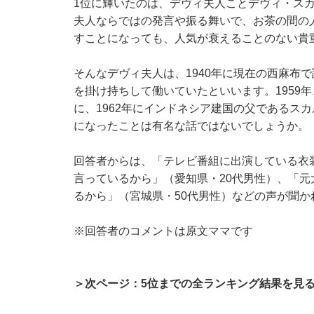
1位に輝いたのは、デヴィ夫人ことデヴィ・スカ
夫人ならではの発言や振る舞いで、お茶の間の
すことになっても、人気が衰えることのない貴
そんなデヴィ夫人は、1940年に現在の西麻布
を掛け持ちして働いていたといいます。1959
に、1962年にインドネシア建国の父であるス
になったことは有名な話ではないでしょうか。
回答者からは、「テレビ番組に出演している衣
言っているから」（愛知県・20代男性）、「
るから」（宮城県・50代男性）などの声が聞か
※回答者のコメントは原文ママです
＞次ページ：5位までの全ランキング結果を見