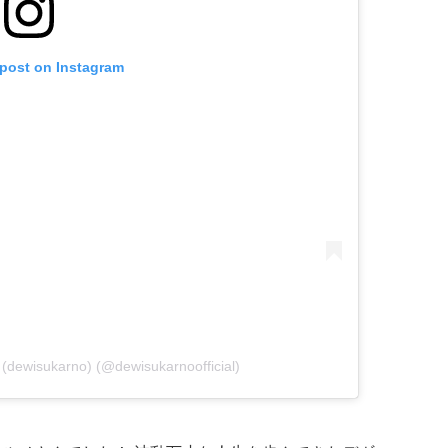
 post on Instagram
dewisukarno) (@dewisukarnoofficial)