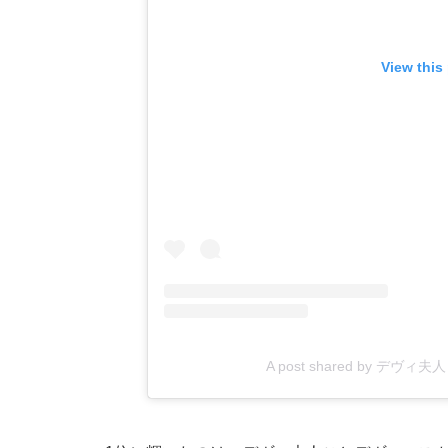
View this
A post shared by デヴィ夫人 (