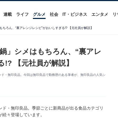
連載
ライフ
グルメ
社会
IT・ビジネス
エンタメ
リ
ちろん、“裏アレンジレシピ”がおいしすぎる!? 【元社員が解説】
鍋」シメはもちろん、“裏アレ
!? 【元社員が解説】
ンド・無印良品。今回は無印良品で勤務歴のある筆者が、無印良品の人気シ
ンド・無印良品。季節ごとに新商品が出る食品カテゴリ
が続々登場しています。