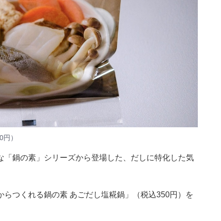
0円）
な「鍋の素」シリーズから登場した、だしに特化した気
らつくれる鍋の素 あごだし塩糀鍋」（税込350円）を