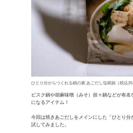
ひとり分からつくれる鍋の素 あごだし塩糀鍋（税込35
ビスク鍋や胡麻味噌（みそ）担々鍋などが有名
になるアイテム！
今回は焼きあごだしをメインにした「ひとり分か
試してみました。