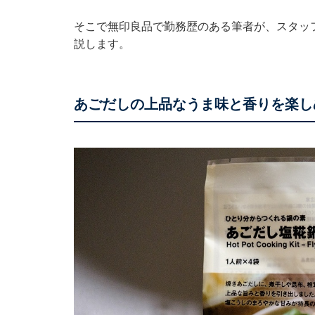
そこで無印良品で勤務歴のある筆者が、スタッ
説します。
あごだしの上品なうま味と香りを楽し