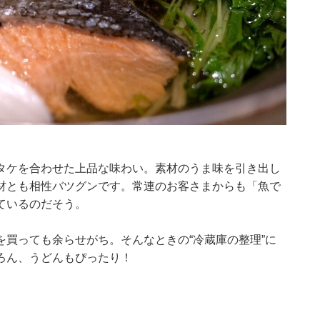
タケを合わせた上品な味わい。素材のうま味を引き出し
材とも相性バツグンです。常連のお客さまからも「魚で
ているのだそう。
買っても余らせがち。そんなときの“冷蔵庫の整理”に
ろん、うどんもぴったり！