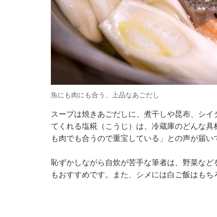
魚にも肉にも合う、上品なあごだし
スープは焼きあごだしに、煮干しや昆布、シイ
てくれる塩糀（こうじ）は、冷蔵庫のどんな具
も肉でも合うので重宝している」との声が届い
恥ずかしながら自炊が苦手な筆者は、野菜などを
もおすすめです。また、シメには白ご飯はもち