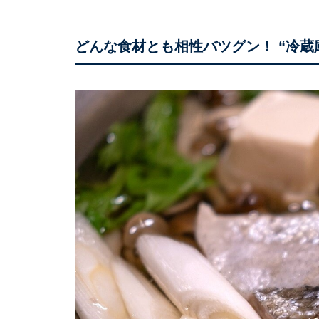
どんな食材とも相性バツグン！ “冷蔵