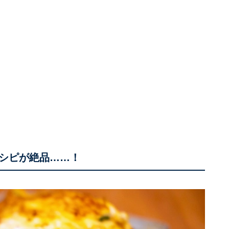
シピが絶品……！