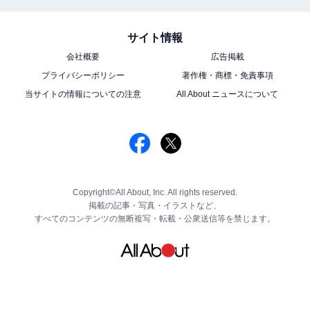
サイト情報
会社概要
広告掲載
プライバシーポリシー
著作権・商標・免責事項
当サイトの情報についての注意
All About ニュースについて
Copyright©All About, Inc. All rights reserved.
掲載の記事・写真・イラストなど、
すべてのコンテンツの無断複写・転載・公衆送信等を禁じます。