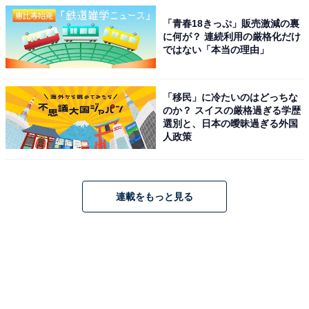
「青春18きっぷ」販売激減の裏
に何が？ 連続利用の厳格化だけ
ではない「本当の理由」
「移民」に冷たいのはどっちな
のか？ スイスの厳格過ぎる学歴
選別と、日本の曖昧過ぎる外国
人政策
連載をもっと見る