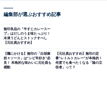
編集部が選ぶおすすめ記事
無印良品の「牛すじカレースー
プ」はだしのうま味たっぷり！
冷凍うどんとストックすべし
【元社員おすすめ】
【麺にかける】無印の「白胡麻
【元社員おすすめ】無印の定
担々ソース」は“シビ辛好き”必
番“レトルトカレー”が本格的！
見！ 本格的な味わいに元社員も
何度でも食べたくなる「陰の立
感動
役者」って？