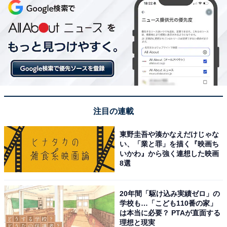
注目の連載
東野圭吾や湊かなえだけじゃな
い、「業と罪」を描く『映画ち
いかわ』から強く連想した映画
8選
20年間「駆け込み実績ゼロ」の
学校も…「こども110番の家」
は本当に必要？ PTAが直面する
理想と現実