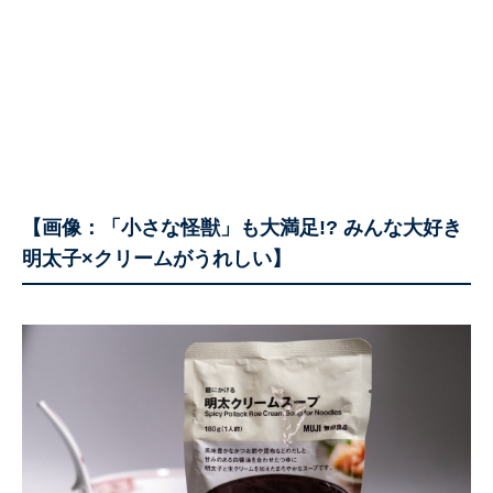
【画像：「小さな怪獣」も大満足!? みんな大好き
明太子×クリームがうれしい】