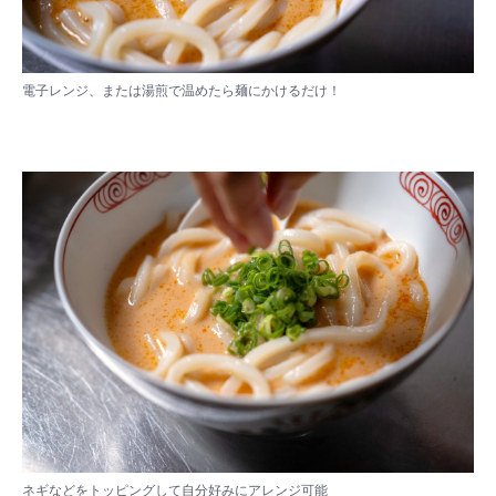
電子レンジ、または湯煎で温めたら麺にかけるだけ！
ネギなどをトッピングして自分好みにアレンジ可能