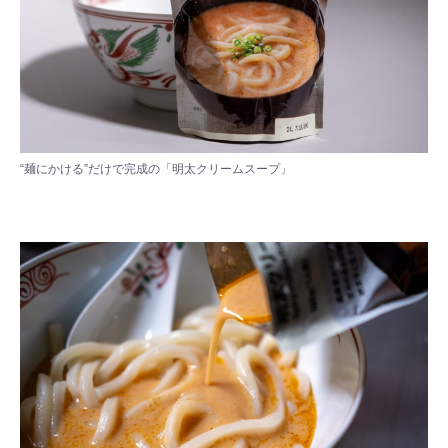
“麺にかける”だけで完成の「明太クリームスープ」​​​​​