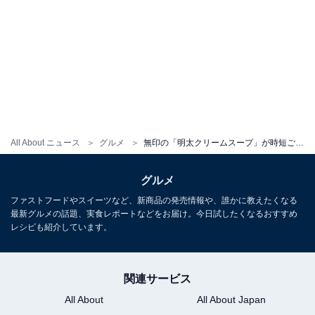
All About ニュース
グルメ
無印の「明太クリームスープ」が時短ご飯に最適！ 「子どもの食いつきが違う」理由は？【元社員が解説】
グルメ
ファストフードやスイーツなど、新商品の発売情報や、誰かに教えたくなる
最新グルメの話題、実食レポートなどをお届け。今日試したくなるおすすめ
レシピも紹介しています。
関連サービス
All About
All About Japan