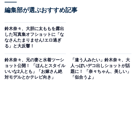
編集部が選ぶおすすめ記事
鈴木奈々、大胆に太ももを露出
した写真集オフショットに「な
なさんたまりません!エロ過ぎ
る」と大反響！
鈴木奈々、兄の妻と水着ツーシ
「違う人みたい」鈴木奈々、大
ョット公開！ 「ほんとスタイル
人っぽいデコ出しショットが話
いいな2人とも」「お嫁さん絶
題に！ 「奈々ちゃん、美しい」
対モデルとかテレビ向き」
「似合うよ」