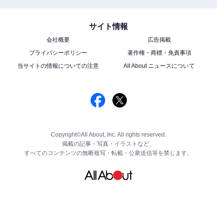
サイト情報
会社概要
広告掲載
プライバシーポリシー
著作権・商標・免責事項
当サイトの情報についての注意
All About ニュースについて
Copyright©All About, Inc. All rights reserved.
掲載の記事・写真・イラストなど、
すべてのコンテンツの無断複写・転載・公衆送信等を禁じます。