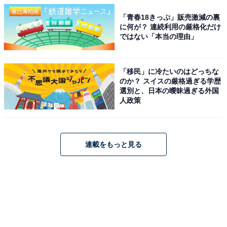
「青春18きっぷ」販売激減の裏
に何が？ 連続利用の厳格化だけ
ではない「本当の理由」
「移民」に冷たいのはどっちな
のか？ スイスの厳格過ぎる学歴
選別と、日本の曖昧過ぎる外国
人政策
連載をもっと見る